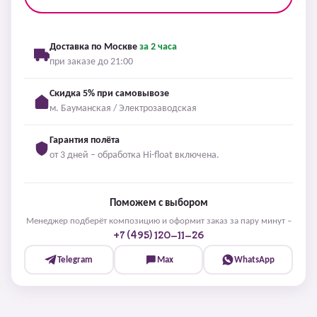
Доставка по Москве
за 2 часа
при заказе до 21:00
Скидка 5% при самовывозе
м. Бауманская / Электрозаводская
Гарантия полёта
от 3 дней – обработка Hi-float включена.
Поможем с выбором
Менеджер подберёт композицию и оформит заказ за пару минут –
+7 (495) 120-11-26
Telegram
Max
WhatsApp