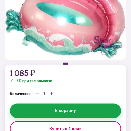
1 085 ₽
✓ −5% при самовывозе
−
+
Количество
В корзину
Купить в 1 клик