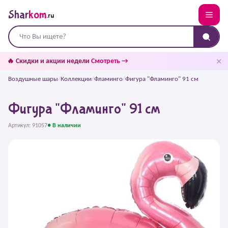
Shar
kom
.ru
✕
🔥 Скидки и акции недели
Смотреть →
Воздушные шары
/
Коллекции
/
Фламинго
/
Фигура "Фламинго" 91 см
Фигура "Фламинго" 91 см
Артикул: 91057
● В наличии