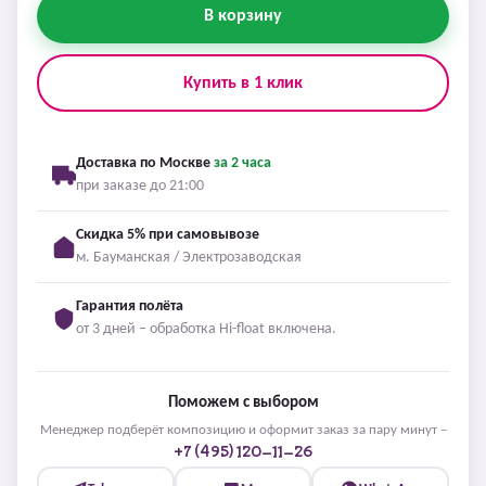
В корзину
Купить в 1 клик
Доставка по Москве
за 2 часа
при заказе до 21:00
Скидка 5% при самовывозе
м. Бауманская / Электрозаводская
Гарантия полёта
от 3 дней – обработка Hi-float включена.
Поможем с выбором
Менеджер подберёт композицию и оформит заказ за пару минут –
+7 (495) 120-11-26