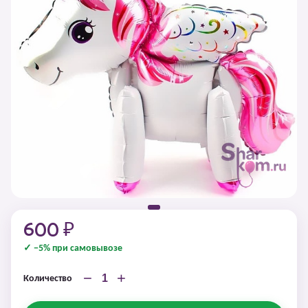
600 ₽
✓ −5% при самовывозе
−
+
Количество