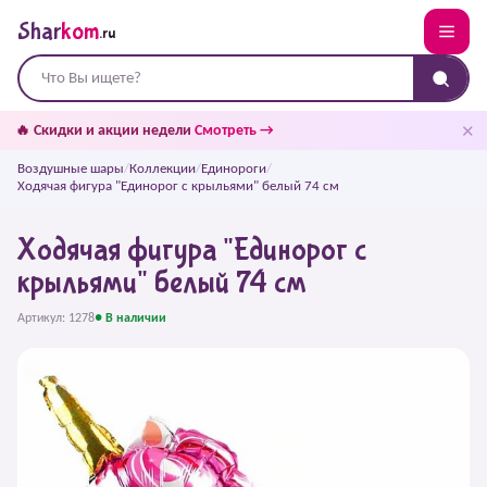
Shar
kom
.ru
✕
🔥 Скидки и акции недели
Смотреть →
Воздушные шары
/
Коллекции
/
Единороги
/
Ходячая фигура "Единорог с крыльями" белый 74 см
Ходячая фигура "Единорог с
крыльями" белый 74 см
Артикул: 1278
● В наличии