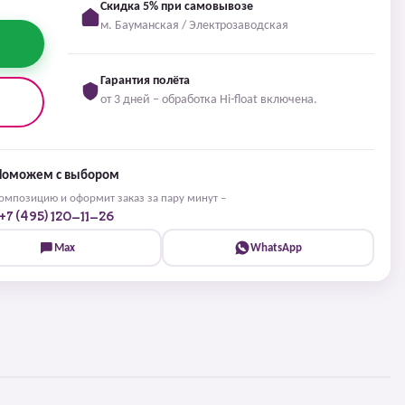
Скидка 5% при самовывозе
м. Бауманская / Электрозаводская
Гарантия полёта
от 3 дней – обработка Hi-float включена.
Поможем с выбором
мпозицию и оформит заказ за пару минут –
+7 (495) 120-11-26
Max
WhatsApp