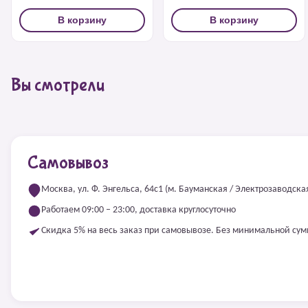
В корзину
В корзину
Вы смотрели
Самовывоз
Москва, ул. Ф. Энгельса, 64с1 (м. Бауманская / Электрозаводска
Работаем 09:00 – 23:00, доставка круглосуточно
Скидка 5% на весь заказ при самовывозе. Без минимальной су