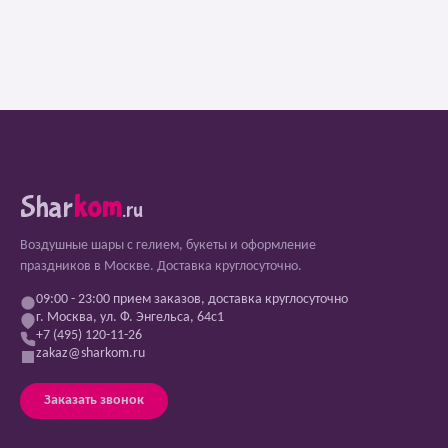
Shar
kom
.ru
Воздушные шары с гелием, букеты и оформление
праздников в Москве. Доставка круглосуточно.
09:00 - 23:00 прием заказов, доставка круглосуточно
г. Москва, ул. Ф. Энгельса, 64с1
+7 (495) 120-11-26
zakaz@sharkom.ru
Заказать звонок