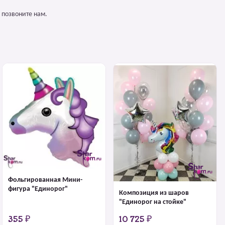
 позвоните нам.
Фольгированная Мини-
фигура "Единорог"
Композиция из шаров
"Единорог на стойке"
355 ₽
10 725 ₽