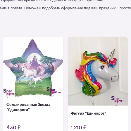
я оформления праздника и создания атмосферы торжества.
арантия полёта. Поможем подобрать оформление под ваш праздник – просто
Фольгированная Звезда
"Единороги"
Фигура "Единорог"
430 ₽
1 210 ₽