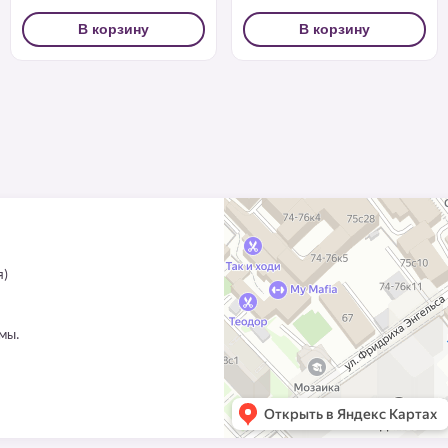
В корзину
В корзину
я)
ммы.