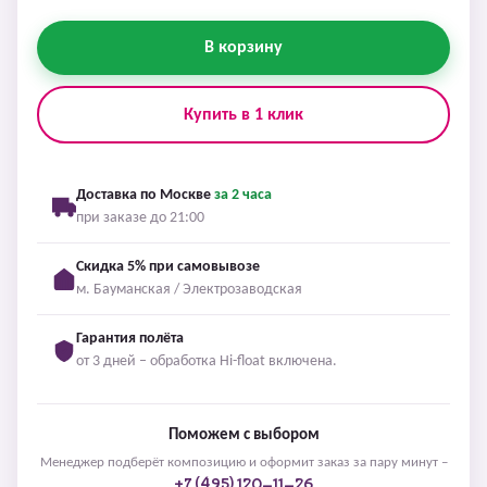
В корзину
Купить в 1 клик
Доставка по Москве
за 2 часа
при заказе до 21:00
Скидка 5% при самовывозе
м. Бауманская / Электрозаводская
Гарантия полёта
от 3 дней – обработка Hi-float включена.
Поможем с выбором
Менеджер подберёт композицию и оформит заказ за пару минут –
+7 (495) 120-11-26