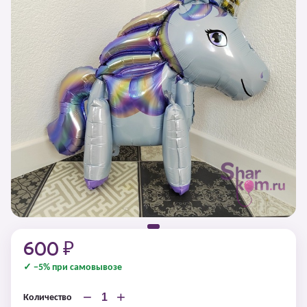
600 ₽
✓ −5% при самовывозе
−
+
Количество