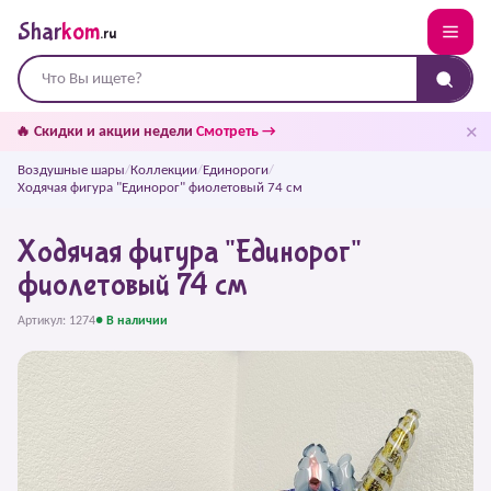
Shar
kom
.ru
✕
🔥 Скидки и акции недели
Смотреть →
Воздушные шары
/
Коллекции
/
Единороги
/
Ходячая фигура "Единорог" фиолетовый 74 см
Ходячая фигура "Единорог"
фиолетовый 74 см
Артикул: 1274
● В наличии