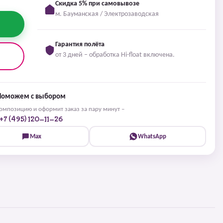
Скидка 5% при самовывозе
м. Бауманская / Электрозаводская
Гарантия полёта
от 3 дней – обработка Hi-float включена.
Поможем с выбором
мпозицию и оформит заказ за пару минут –
+7 (495) 120-11-26
Max
WhatsApp