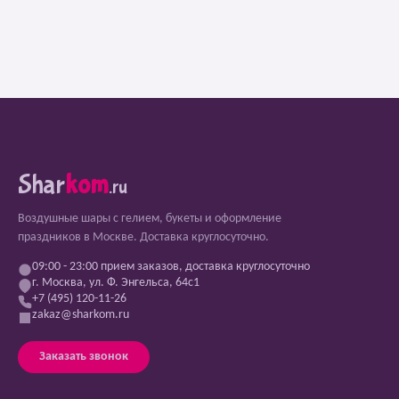
Shar
kom
.ru
Воздушные шары с гелием, букеты и оформление
праздников в Москве. Доставка круглосуточно.
09:00 - 23:00 прием заказов, доставка круглосуточно
г. Москва, ул. Ф. Энгельса, 64с1
+7 (495) 120-11-26
zakaz@sharkom.ru
Заказать звонок