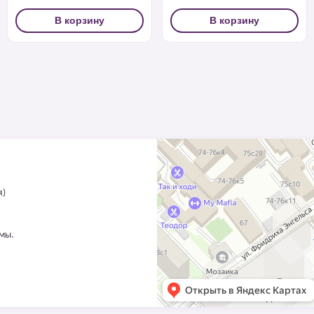
В корзину
В корзину
я)
ммы.