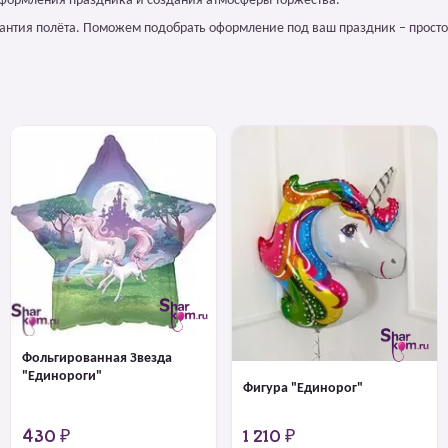
оформления праздника и создания атмосферы торжества.
арантия полёта. Поможем подобрать оформление под ваш праздник – просто
Фольгированная Звезда
"Единороги"
Фигура "Единорог"
430 ₽
1 210 ₽