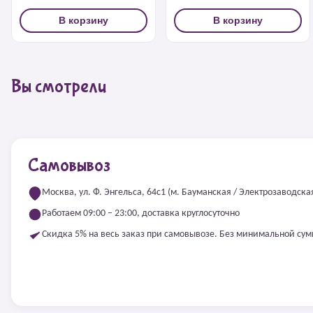
В корзину
В корзину
Вы смотрели
Самовывоз
Москва, ул. Ф. Энгельса, 64с1 (м. Бауманская / Электрозаводска
Работаем 09:00 – 23:00, доставка круглосуточно
Скидка 5% на весь заказ при самовывозе. Без минимальной су