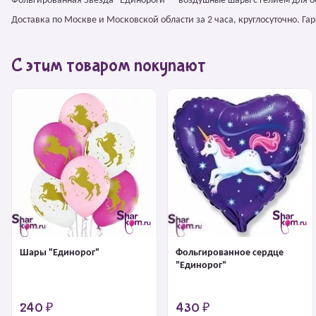
Фольгированная Звезда "Единороги" – воздушные шары с гелием для 
Доставка по Москве и Московской области за 2 часа, круглосуточно. Г
С этим товаром покупают
Шары "Единорог"
Фольгированное сердце
"Единорог"
240 ₽
430 ₽