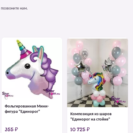
 позвоните нам.
Фольгированная Мини-
фигура "Единорог"
Композиция из шаров
"Единорог на стойке"
355 ₽
10 725 ₽