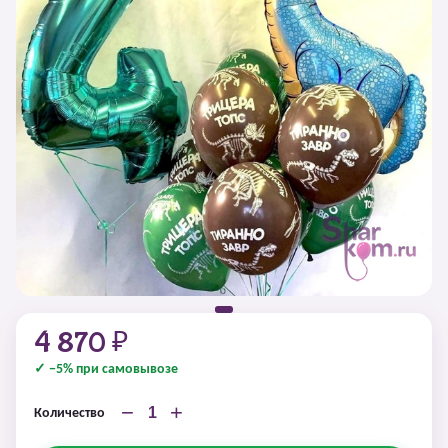
4 870 ₽
✓ −5% при самовывозе
−
+
Количество