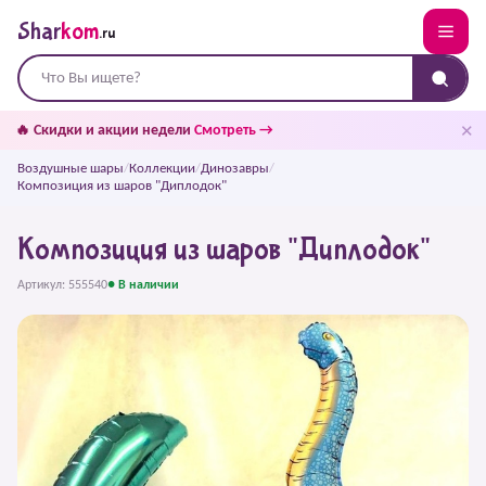
Shar
kom
.ru
✕
🔥 Скидки и акции недели
Смотреть →
Воздушные шары
/
Коллекции
/
Динозавры
/
Композиция из шаров "Диплодок"
Композиция из шаров "Диплодок"
Артикул: 555540
● В наличии