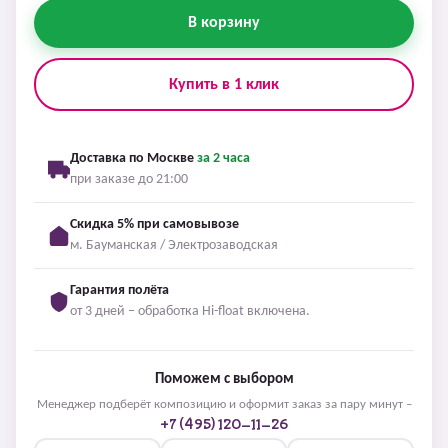
В корзину
Купить в 1 клик
Доставка по Москве
за 2 часа
при заказе до 21:00
Скидка 5% при самовывозе
м. Бауманская / Электрозаводская
Гарантия полёта
от 3 дней – обработка Hi-float включена.
Поможем с выбором
Менеджер подберёт композицию и оформит заказ за пару минут –
+7 (495) 120-11-26