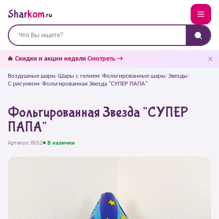
Shar
kom
.ru
✕
🔥 Скидки и акции недели
Смотреть →
Воздушные шары
/
Шары с гелием
/
Фольгированные шары
/
Звезды
/
С рисунком
/
Фольгированная Звезда "СУПЕР ПАПА"
Фольгированная Звезда "СУПЕР
ПАПА"
Артикул: 8052
● В наличии