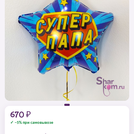
670 ₽
✓ −5% при самовывозе