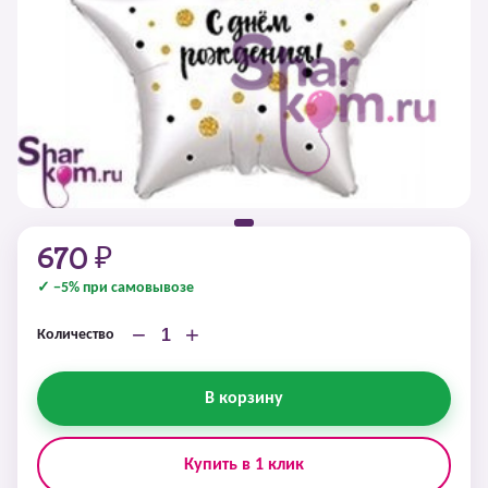
670 ₽
✓ −5% при самовывозе
−
+
Количество
В корзину
Купить в 1 клик