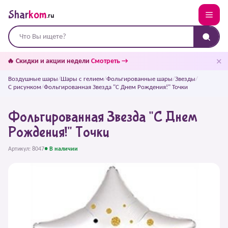
Shar
kom
.ru
✕
🔥 Скидки и акции недели
Смотреть →
Воздушные шары
/
Шары с гелием
/
Фольгированные шары
/
Звезды
/
С рисунком
/
Фольгированная Звезда "С Днем Рождения!" Точки
Фольгированная Звезда "С Днем
Рождения!" Точки
Артикул: 8047
● В наличии