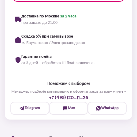
Доставка по Москве
за 2 часа
при заказе до 21:00
Скидка 5% при самовывозе
м. Бауманская / Электрозаводская
Гарантия полёта
от 3 дней – обработка Hi-float включена.
Поможем с выбором
Менеджер подберёт композицию и оформит заказ за пару минут –
+7 (495) 120-11-26
Telegram
Max
WhatsApp