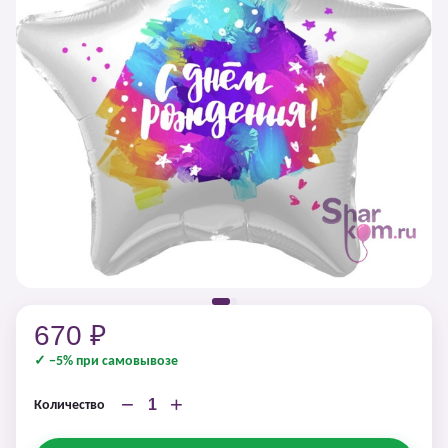
670 ₽
✓ −5% при самовывозе
−
+
Количество