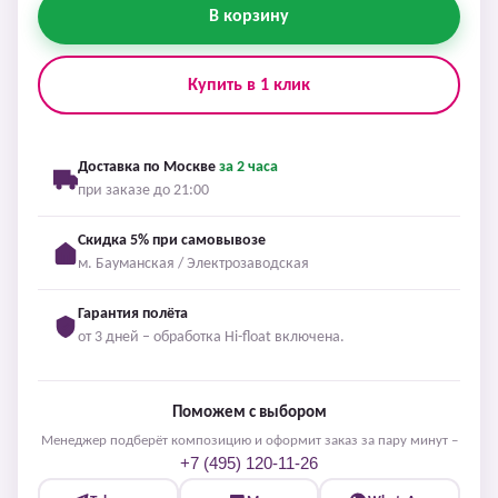
В корзину
Купить в 1 клик
Доставка по Москве
за 2 часа
при заказе до 21:00
Скидка 5% при самовывозе
м. Бауманская / Электрозаводская
Гарантия полёта
от 3 дней – обработка Hi-float включена.
Поможем с выбором
Менеджер подберёт композицию и оформит заказ за пару минут –
+7 (495) 120-11-26