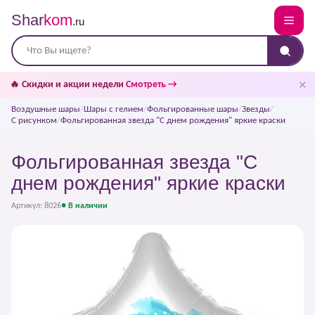
Shar
kom
.ru
✕
🔥 Скидки и акции недели
Смотреть →
Воздушные шары
/
Шары с гелием
/
Фольгированные шары
/
Звезды
/
С рисунком
/
Фольгированная звезда "С днем рождения" яркие краски
Фольгированная звезда "С
днем рождения" яркие краски
Артикул: 8026
● В наличии