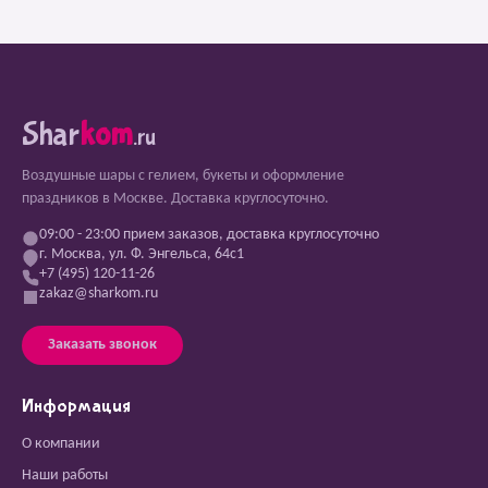
Shar
kom
.ru
Воздушные шары с гелием, букеты и оформление
праздников в Москве. Доставка круглосуточно.
09:00 - 23:00 прием заказов, доставка круглосуточно
г. Москва, ул. Ф. Энгельса, 64с1
+7 (495) 120-11-26
zakaz@sharkom.ru
Заказать звонок
Информация
О компании
Наши работы