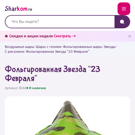
Shar
kom
.ru
✕
🔥 Скидки и акции недели
Смотреть →
Воздушные шары
/
Шары с гелием
/
Фольгированные шары
/
Звезды
/
С рисунком
/
Фольгированная Звезда "23 Февраля"
Фольгированная Звезда "23
Февраля"
Артикул: 8044
● В наличии