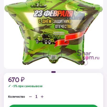
670 ₽
✓ −5% при самовывозе
−
+
Количество