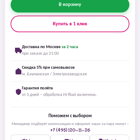
В корзину
Купить в 1 клик
Доставка по Москве
за 2 часа
при заказе до 21:00
Скидка 5% при самовывозе
м. Бауманская / Электрозаводская
Гарантия полёта
от 3 дней – обработка Hi-float включена.
Поможем с выбором
Менеджер подберёт композицию и оформит заказ за пару минут –
+7 (495) 120-11-26