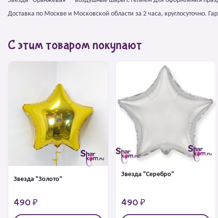
Звезда "Оранжевая" – воздушные шары с гелием для оформления праз
Доставка по Москве и Московской области за 2 часа, круглосуточно. Г
С этим товаром покупают
Звезда "Серебро"
Звезда "Золото"
490 ₽
490 ₽