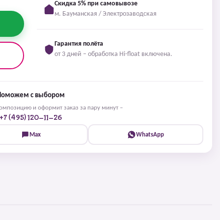
Скидка 5% при самовывозе
м. Бауманская / Электрозаводская
Гарантия полёта
от 3 дней – обработка Hi-float включена.
Поможем с выбором
мпозицию и оформит заказ за пару минут –
+7 (495) 120-11-26
Max
WhatsApp