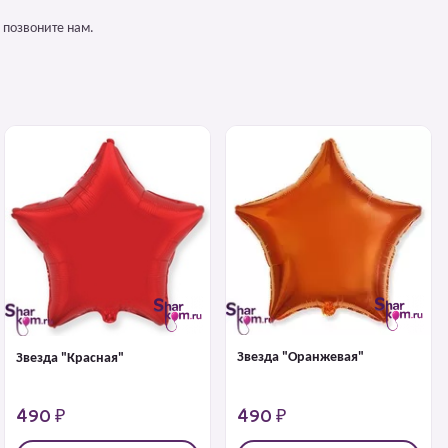
 позвоните нам.
Звезда "Оранжевая"
Звезда "Красная"
490 ₽
490 ₽