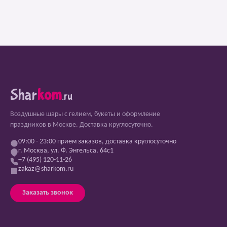
Shar
kom
.ru
Воздушные шары с гелием, букеты и оформление
праздников в Москве. Доставка круглосуточно.
09:00 - 23:00 прием заказов, доставка круглосуточно
г. Москва, ул. Ф. Энгельса, 64с1
+7 (495) 120-11-26
zakaz@sharkom.ru
Заказать звонок