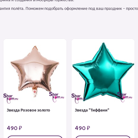
дника и создания атмосферы торжества.
арантия полёта. Поможем подобрать оформление под ваш праздник – просто
Звезда Розовое золото
Звезда "Тиффани"
490 ₽
490 ₽