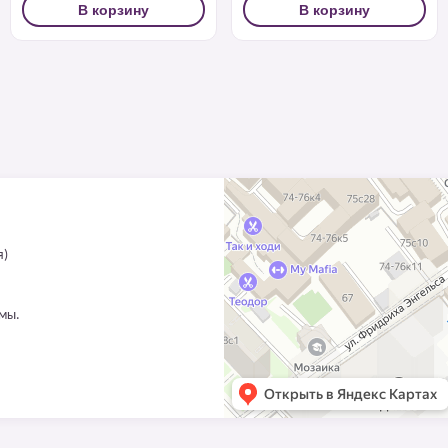
В корзину
В корзину
я)
ммы.