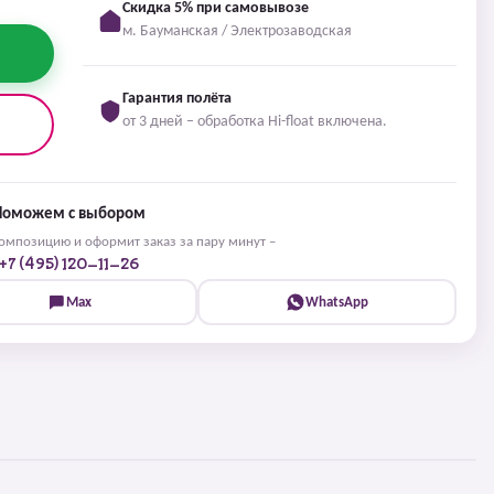
Скидка 5% при самовывозе
м. Бауманская / Электрозаводская
Гарантия полёта
от 3 дней – обработка Hi-float включена.
Поможем с выбором
мпозицию и оформит заказ за пару минут –
+7 (495) 120-11-26
Max
WhatsApp