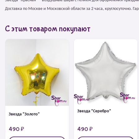
Звезда "Красная" – воздушные шары с гелием для оформления праздни
Доставка по Москве и Московской области за 2 часа, круглосуточно. Г
С этим товаром покупают
Звезда "Серебро"
Звезда "Золото"
490 ₽
490 ₽