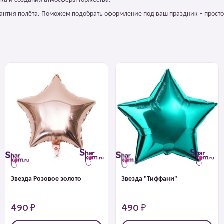
ка и создания атмосферы торжества.
арантия полёта. Поможем подобрать оформление под ваш праздник – просто
Звезда Розовое золото
Звезда "Тиффани"
490 ₽
490 ₽