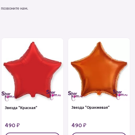
 позвоните нам.
Звезда "Оранжевая"
Звезда "Красная"
490 ₽
490 ₽