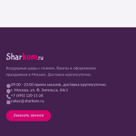
Shar
kom
.ru
Воздушные шары с гелием, букеты и оформление
праздников в Москве. Доставка круглосуточно.
09:00 - 23:00 прием заказов, доставка круглосуточно
г. Москва, ул. Ф. Энгельса, 64с1
+7 (495) 120-11-26
zakaz@sharkom.ru
Заказать звонок