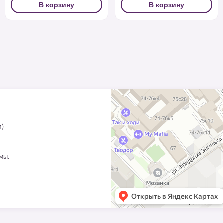
В корзину
В корзину
я)
ммы.