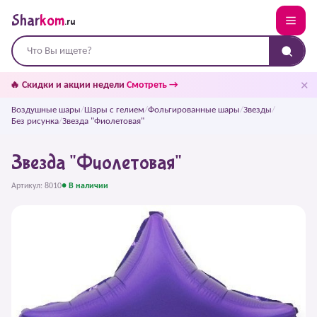
Shar
kom
.ru
✕
🔥 Скидки и акции недели
Смотреть →
Воздушные шары
/
Шары с гелием
/
Фольгированные шары
/
Звезды
/
Без рисунка
/
Звезда "Фиолетовая"
Звезда "Фиолетовая"
Артикул: 8010
● В наличии