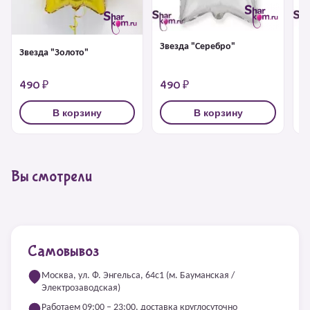
Звезда "Серебро"
З
Звезда "Золото"
490 ₽
490 ₽
4
В корзину
В корзину
Вы смотрели
Самовывоз
Москва, ул. Ф. Энгельса, 64с1 (м. Бауманская /
Электрозаводская)
Работаем 09:00 – 23:00, доставка круглосуточно