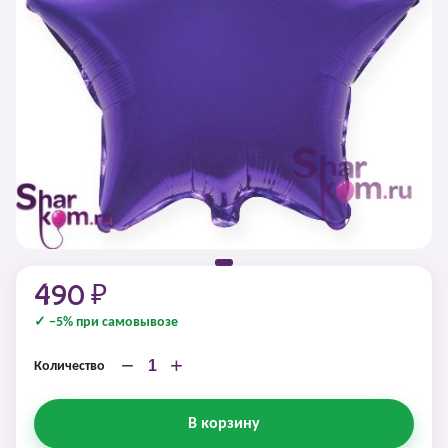
490 ₽
✓ −5% при самовывозе
−
+
Количество
В корзину