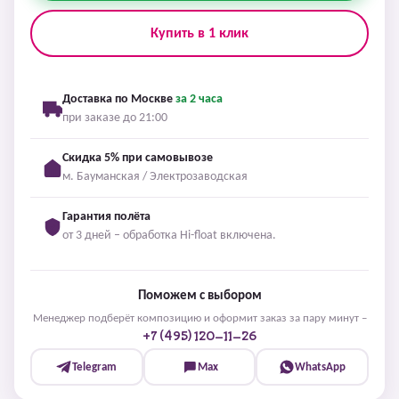
Купить в 1 клик
Доставка по Москве
за 2 часа
при заказе до 21:00
Скидка 5% при самовывозе
м. Бауманская / Электрозаводская
Гарантия полёта
от 3 дней – обработка Hi-float включена.
Поможем с выбором
Менеджер подберёт композицию и оформит заказ за пару минут –
+7 (495) 120-11-26
Telegram
Max
WhatsApp