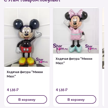
Ходячая фигура "Минни
Маус"
Ходячая фигура "Микки
Х
Маус"
па
4 135 ₽
4 135 ₽
4
В корзину
В корзину