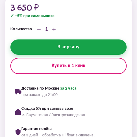
3 650 ₽
✓ −5% при самовывозе
−
+
Количество
В корзину
Купить в 1 клик
Доставка по Москве
за 2 часа
при заказе до 21:00
Скидка 5% при самовывозе
м. Бауманская / Электрозаводская
Гарантия полёта
от 3 дней – обработка Hi-float включена.