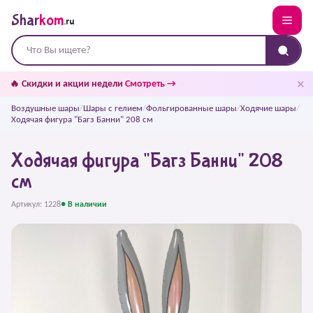
Shar
kom
.ru
✕
🔥 Скидки и акции недели
Смотреть →
Воздушные шары
/
Шары с гелием
/
Фольгированные шары
/
Ходячие шары
/
Ходячая фигура "Багз Банни" 208 см
Ходячая фигура "Багз Банни" 208
см
Артикул: 1228
● В наличии