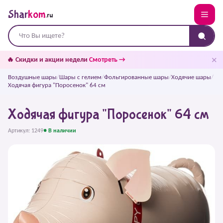
Shar
kom
.ru
✕
🔥 Скидки и акции недели
Смотреть →
Воздушные шары
/
Шары с гелием
/
Фольгированные шары
/
Ходячие шары
/
Ходячая фигура "Поросенок" 64 см
Ходячая фигура "Поросенок" 64 см
Артикул: 1249
● В наличии