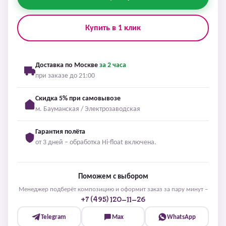
Купить в 1 клик
Доставка по Москве
за 2 часа
при заказе до 21:00
Скидка 5% при самовывозе
м. Бауманская / Электрозаводская
Гарантия полёта
от 3 дней – обработка Hi-float включена.
Поможем с выбором
Менеджер подберёт композицию и оформит заказ за пару минут –
+7 (495) 120-11-26
Telegram
Max
WhatsApp