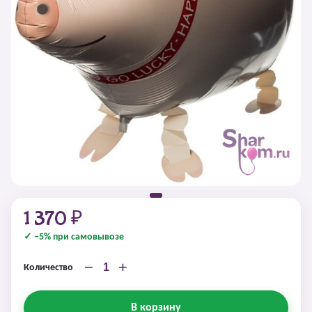
1 370 ₽
✓ −5% при самовывозе
−
+
Количество
В корзину