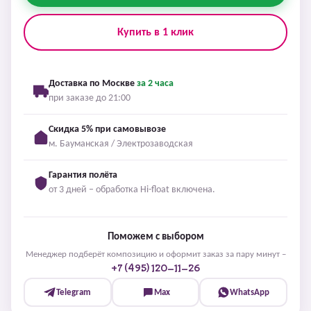
Купить в 1 клик
Доставка по Москве
за 2 часа
при заказе до 21:00
Скидка 5% при самовывозе
м. Бауманская / Электрозаводская
Гарантия полёта
от 3 дней – обработка Hi-float включена.
Поможем с выбором
Менеджер подберёт композицию и оформит заказ за пару минут –
+7 (495) 120-11-26
Telegram
Max
WhatsApp