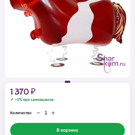
1 370 ₽
✓ −5% при самовывозе
−
+
Количество
В корзину