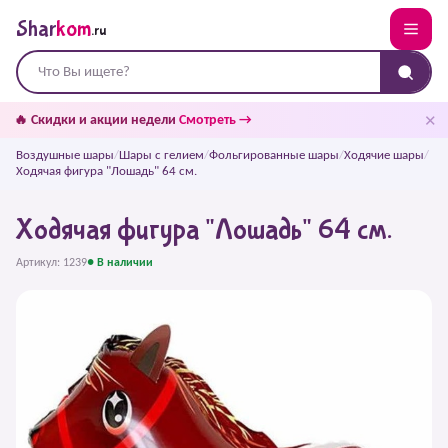
Shar
kom
.ru
✕
🔥 Скидки и акции недели
Смотреть →
Воздушные шары
/
Шары с гелием
/
Фольгированные шары
/
Ходячие шары
/
Ходячая фигура "Лошадь" 64 см.
Ходячая фигура "Лошадь" 64 см.
Артикул: 1239
● В наличии