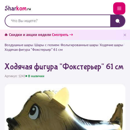
Shar
kom
.ru
✕
🔥 Скидки и акции недели
Смотреть →
Воздушные шары
/
Шары с гелием
/
Фольгированные шары
/
Ходячие шары
/
Ходячая фигура "Фокстерьер" 61 см
Ходячая фигура "Фокстерьер" 61 см
Артикул: 1243
● В наличии