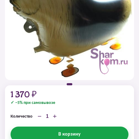
1 370 ₽
✓ −5% при самовывозе
−
+
Количество
В корзину