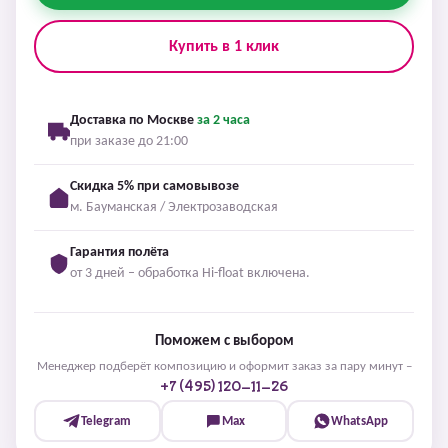
Купить в 1 клик
Доставка по Москве
за 2 часа
при заказе до 21:00
Скидка 5% при самовывозе
м. Бауманская / Электрозаводская
Гарантия полёта
от 3 дней – обработка Hi-float включена.
Поможем с выбором
Менеджер подберёт композицию и оформит заказ за пару минут –
+7 (495) 120-11-26
Telegram
Max
WhatsApp