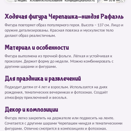
Ходячая фигура Черепашка-ниндзя Рафаэль
Фигура повторяет образ популярного героя. Высота – 137 см. Лицо и
оружие детализированы. Красная повязка и мускулистое тело
делают образ реалистичным.
Материал и особенности
Фигура выполнена из прочной фольги. Лёгкая и устойчивая к
проколам. Держит форму до недели. Можно комбинировать с
другими шарами и фигурами.
Для праздника и развлечений
Подходит детям от 4 лет и взрослым. Используется на днях
рождения, тематических вечеринках и фотозонах. Создаёт
атмосферу приключений и веселья.
Декор и композиции
Фигуру легко закрепить на держателе или подвесить на ленте.
Сочетается с другими шарами Черепашек-ниндзя и тематическими
фигурами. Отлично смотрится в композициях и фотозонах.