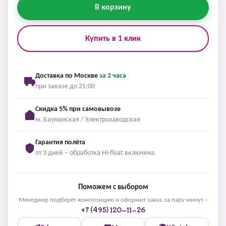
В корзину
Купить в 1 клик
Доставка по Москве
за 2 часа
при заказе до 21:00
Скидка 5% при самовывозе
м. Бауманская / Электрозаводская
Гарантия полёта
от 3 дней – обработка Hi-float включена.
Поможем с выбором
Менеджер подберёт композицию и оформит заказ за пару минут –
+7 (495) 120-11-26