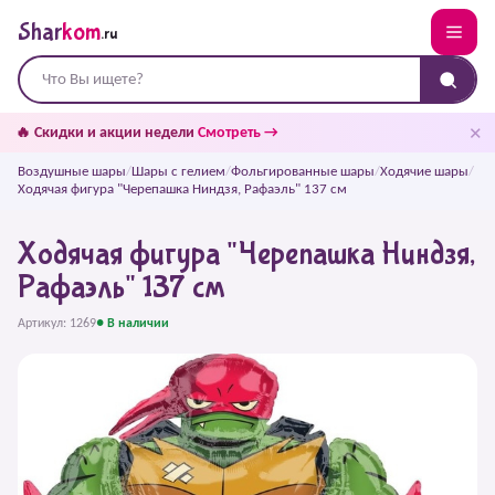
Shar
kom
.ru
✕
🔥 Скидки и акции недели
Смотреть →
Воздушные шары
/
Шары с гелием
/
Фольгированные шары
/
Ходячие шары
/
Ходячая фигура "Черепашка Ниндзя, Рафаэль" 137 см
Ходячая фигура "Черепашка Ниндзя,
Рафаэль" 137 см
Артикул: 1269
● В наличии