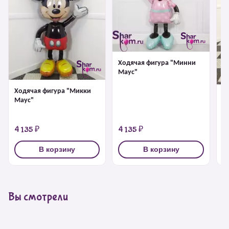
Ходячая фигура "Минни
Маус"
Ходячая фигура "Микки
Х
Маус"
па
4 135 ₽
4 135 ₽
4
В корзину
В корзину
Вы смотрели