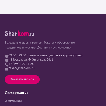
Shar
kom
.ru
Воздушные шары с гелием, букеты и оформление
праздников в Москве. Доставка круглосуточно.
09:00 - 23:00 прием заказов, доставка круглосуточно
г. Москва, ул. Ф. Энгельса, 64с1
+7 (495) 120-11-26
zakaz@sharkom.ru
Заказать звонок
Информация
О компании