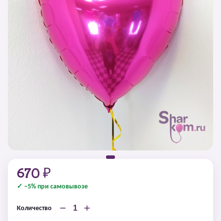
670 ₽
✓ −5% при самовывозе
−
+
Количество