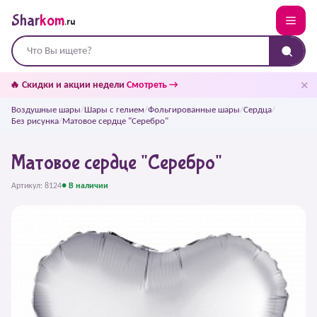
Shar
kom
.ru
✕
🔥 Скидки и акции недели
Смотреть →
Воздушные шары
/
Шары с гелием
/
Фольгированные шары
/
Сердца
/
Без рисунка
/
Матовое сердце "Серебро"
Матовое сердце "Серебро"
Артикул: 8124
● В наличии