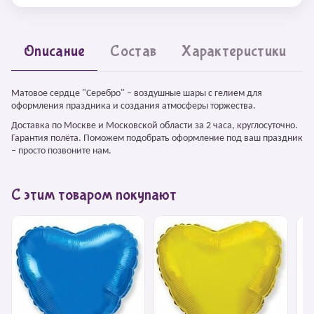
Описание
Состав
Характеристики
Матовое сердце "Серебро" – воздушные шары с гелием для
оформления праздника и создания атмосферы торжества.
Доставка по Москве и Московской области за 2 часа, круглосуточно.
Гарантия полёта. Поможем подобрать оформление под ваш праздник
– просто позвоните нам.
С этим товаром покупают