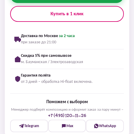
Купить в 1 клик
Доставка по Москве
за 2 часа
при заказе до 21:00
Скидка 5% при самовывозе
м. Бауманская / Электрозаводская
Гарантия полёта
от 3 дней – обработка Hi-float включена.
Поможем с выбором
Менеджер подберёт композицию и оформит заказ за пару минут –
+7 (495) 120-11-26
Telegram
Max
WhatsApp