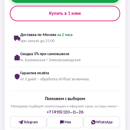
Купить в 1 клик
Доставка по Москве
за 2 часа
при заказе до 21:00
Скидка 5% при самовывозе
м. Бауманская / Электрозаводская
Гарантия полёта
от 3 дней – обработка Hi-float включена.
Поможем с выбором
Менеджер подберёт композицию и оформит заказ за пару минут –
+7 (495) 120-11-26
Telegram
Max
WhatsApp