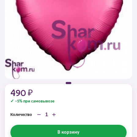
490 ₽
✓ −5% при самовывозе
−
+
Количество
В корзину