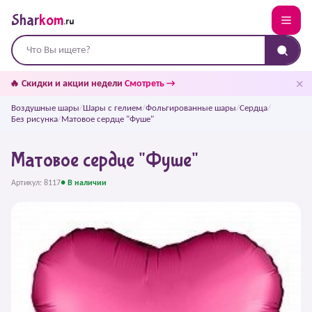
Shar
kom
.ru
✕
🔥 Скидки и акции недели
Смотреть →
Воздушные шары
/
Шары с гелием
/
Фольгированные шары
/
Сердца
/
Без рисунка
/
Матовое сердце "Фуше"
Матовое сердце "Фуше"
Артикул: 8117
● В наличии