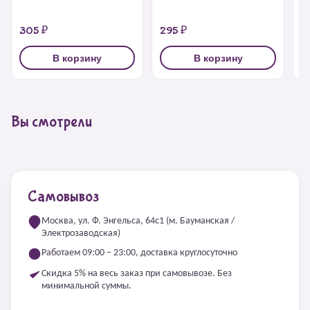
305 ₽
295 ₽
2
В корзину
В корзину
Вы смотрели
Самовывоз
Москва, ул. Ф. Энгельса, 64с1 (м. Бауманская /
Электрозаводская)
Работаем 09:00 – 23:00, доставка круглосуточно
Скидка 5% на весь заказ при самовывозе. Без
минимальной суммы.