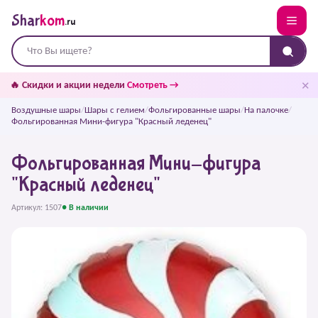
Shar
kom
.ru
✕
🔥 Скидки и акции недели
Смотреть →
Воздушные шары
/
Шары с гелием
/
Фольгированные шары
/
На палочке
/
Фольгированная Мини-фигура "Красный леденец"
Фольгированная Мини-фигура
"Красный леденец"
Артикул: 1507
● В наличии