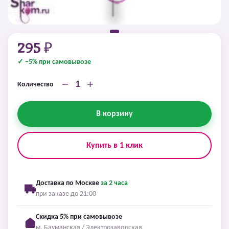
295 ₽
✓ −5% при самовывозе
−
+
Количество
В корзину
Купить в 1 клик
Доставка по Москве
за 2 часа
при заказе до 21:00
Скидка 5% при самовывозе
м. Бауманская / Электрозаводская