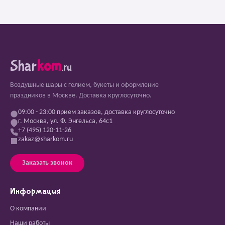
Shar
kom
.ru
Воздушные шары с гелием, букеты и оформление
праздников в Москве. Доставка круглосуточно.
09:00 - 23:00 прием заказов, доставка круглосуточно
г. Москва, ул. Ф. Энгельса, 64с1
+7 (495) 120-11-26
zakaz@sharkom.ru
Заказать звонок
Информация
О компании
Наши работы