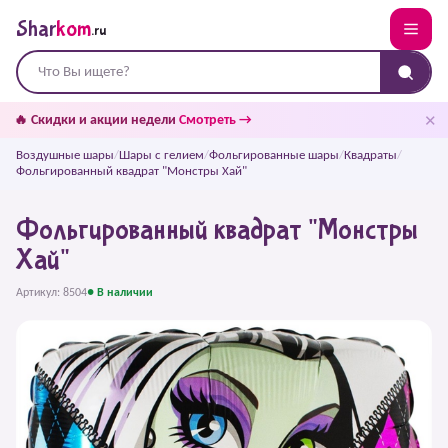
Shar
kom
.ru
✕
🔥 Скидки и акции недели
Смотреть →
Воздушные шары
/
Шары с гелием
/
Фольгированные шары
/
Квадраты
/
Фольгированный квадрат "Монстры Хай"
Фольгированный квадрат "Монстры
Хай"
Артикул: 8504
● В наличии