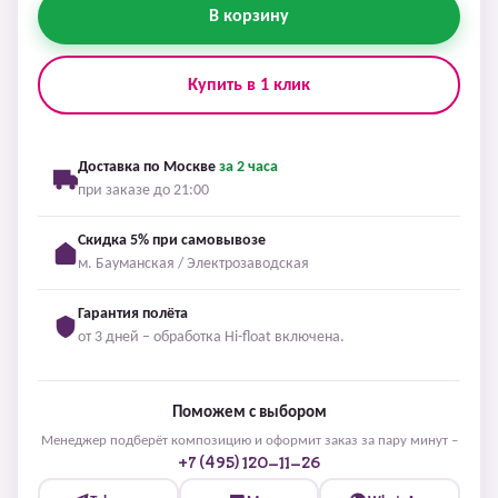
В корзину
Купить в 1 клик
Доставка по Москве
за 2 часа
при заказе до 21:00
Скидка 5% при самовывозе
м. Бауманская / Электрозаводская
Гарантия полёта
от 3 дней – обработка Hi-float включена.
Поможем с выбором
Менеджер подберёт композицию и оформит заказ за пару минут –
+7 (495) 120-11-26