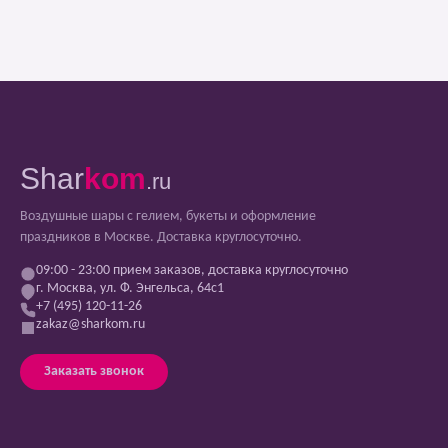
Shar
kom
.ru
Воздушные шары с гелием, букеты и оформление
праздников в Москве. Доставка круглосуточно.
09:00 - 23:00 прием заказов, доставка круглосуточно
г. Москва, ул. Ф. Энгельса, 64с1
+7 (495) 120-11-26
zakaz@sharkom.ru
Заказать звонок