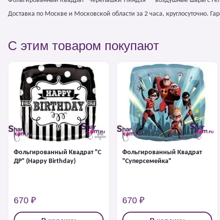
Фольгированный Квадрат "Черепашки-Ниндзя" – воздушные шары с гел
Доставка по Москве и Московской области за 2 часа, круглосуточно. Г
С этим товаром покупают
Фольгированный Квадрат "С
Фольгированный Квадрат
ДР" (Happy Birthday)
"Суперсемейка"
670 ₽
670 ₽