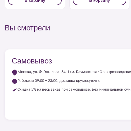
В корзину
В корзину
Вы смотрели
Самовывоз
Москва, ул. Ф. Энгельса, 64с1 (м. Бауманская / Электрозаводска
Работаем 09:00 – 23:00, доставка круглосуточно
Скидка 5% на весь заказ при самовывозе. Без минимальной су