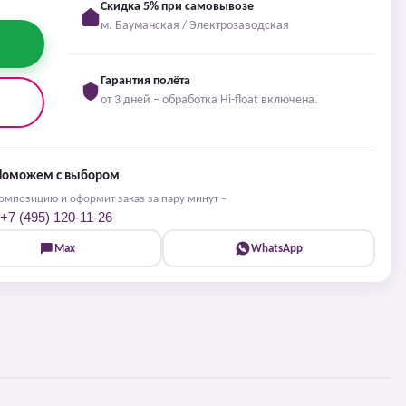
Скидка 5% при самовывозе
м. Бауманская / Электрозаводская
Гарантия полёта
от 3 дней – обработка Hi-float включена.
Поможем с выбором
мпозицию и оформит заказ за пару минут –
+7 (495) 120-11-26
Max
WhatsApp