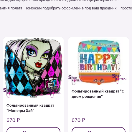
ием для оформления праздника и создания атмосферы торжества.
арантия полёта. Поможем подобрать оформление под ваш праздник – просто
Фольгированный квадрат "С
днем рождения"
Фольгированный квадрат
"Монстры Хай"
670 ₽
670 ₽