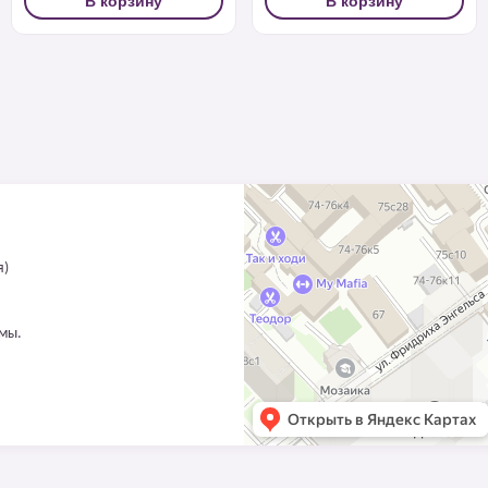
В корзину
В корзину
я)
ммы.