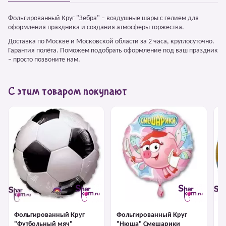
Фольгированный Круг "Зебра" – воздушные шары с гелием для
оформления праздника и создания атмосферы торжества.
Доставка по Москве и Московской области за 2 часа, круглосуточно.
Гарантия полёта. Поможем подобрать оформление под ваш праздник
– просто позвоните нам.
С этим товаром покупают
Ф
Фольгированный Круг
Фольгированный Круг
"
"Футбольный мяч"
"Нюша" Смешарики