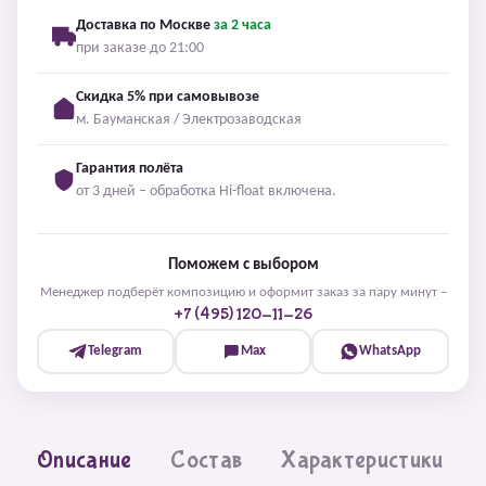
Доставка по Москве
за 2 часа
при заказе до 21:00
Скидка 5% при самовывозе
м. Бауманская / Электрозаводская
Гарантия полёта
от 3 дней – обработка Hi-float включена.
Поможем с выбором
Менеджер подберёт композицию и оформит заказ за пару минут –
+7 (495) 120-11-26
Telegram
Max
WhatsApp
Описание
Состав
Характеристики