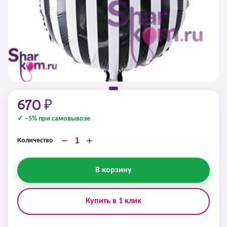
670 ₽
✓ −5% при самовывозе
−
+
Количество
В корзину
Купить в 1 клик