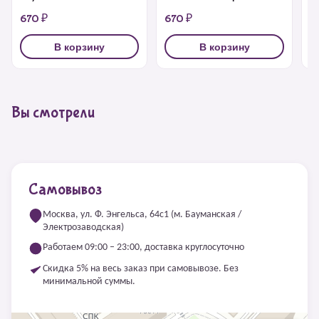
670 ₽
670 ₽
6
В корзину
В корзину
Вы смотрели
Самовывоз
Москва, ул. Ф. Энгельса, 64с1 (м. Бауманская /
Электрозаводская)
Работаем 09:00 – 23:00, доставка круглосуточно
Скидка 5% на весь заказ при самовывозе. Без
минимальной суммы.