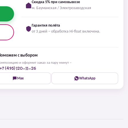
Скидка 5% при самовывозе
м. Бауманская / Электрозаводская
Гарантия полёта
от 3 дней – обработка Hi-float включена.
Поможем с выбором
мпозицию и оформит заказ за пару минут –
+7 (495) 120-11-26
Max
WhatsApp