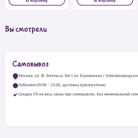
В корзину
В корзину
Вы смотрели
Самовывоз
Москва, ул. Ф. Энгельса, 64с1 (м. Бауманская / Электрозаводска
Работаем 09:00 – 23:00, доставка круглосуточно
Скидка 5% на весь заказ при самовывозе. Без минимальной су