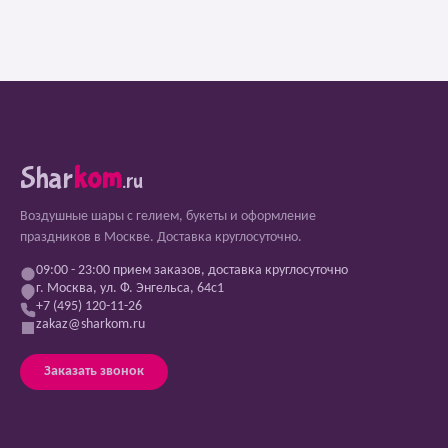
Shar
kom
.ru
Воздушные шары с гелием, букеты и оформление
праздников в Москве. Доставка круглосуточно.
09:00 - 23:00 прием заказов, доставка круглосуточно
г. Москва, ул. Ф. Энгельса, 64с1
+7 (495) 120-11-26
zakaz@sharkom.ru
Заказать звонок