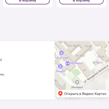
В корзину
В корзину
я)
ммы.