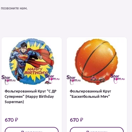
 позвоните нам.
Фольгированный Круг "С ДР
Фольгированный Круг
Супермен" (Happy Birthday
"Баскетбольный Мяч"
Superman)
670 ₽
670 ₽