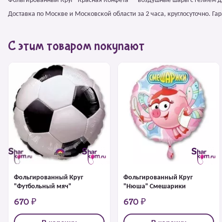
Фольгированный Круг "Красная Конфета" – воздушные шары с гелием д
Доставка по Москве и Московской области за 2 часа, круглосуточно. Г
С этим товаром покупают
Фольгированный Круг
Фольгированный Круг
"Футбольный мяч"
"Нюша" Смешарики
670 ₽
670 ₽