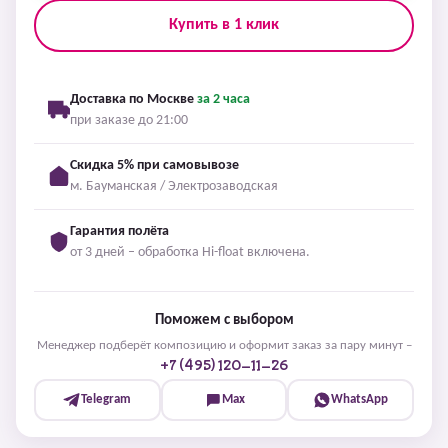
Купить в 1 клик
Доставка по Москве
за 2 часа
при заказе до 21:00
Скидка 5% при самовывозе
м. Бауманская / Электрозаводская
Гарантия полёта
от 3 дней – обработка Hi-float включена.
Поможем с выбором
Менеджер подберёт композицию и оформит заказ за пару минут –
+7 (495) 120-11-26
Telegram
Max
WhatsApp