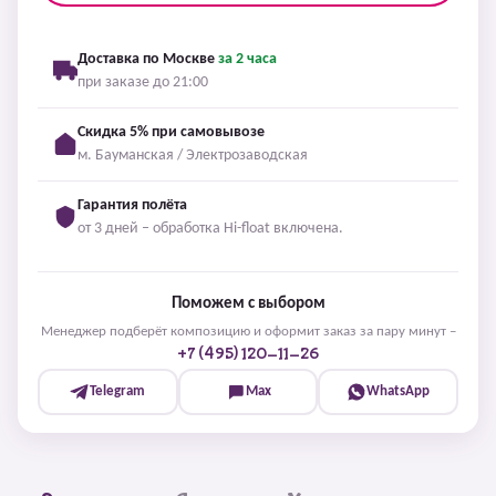
Доставка по Москве
за 2 часа
при заказе до 21:00
Скидка 5% при самовывозе
м. Бауманская / Электрозаводская
Гарантия полёта
от 3 дней – обработка Hi-float включена.
Поможем с выбором
Менеджер подберёт композицию и оформит заказ за пару минут –
+7 (495) 120-11-26
Telegram
Max
WhatsApp