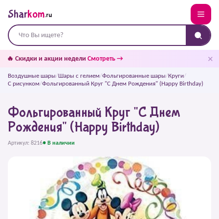
Shar
kom
.ru
✕
🔥 Скидки и акции недели
Смотреть →
Воздушные шары
/
Шары с гелием
/
Фольгированные шары
/
Круги
/
С рисунком
/
Фольгированный Круг "С Днем Рождения" (Happy Birthday)
Фольгированный Круг "С Днем
Рождения" (Happy Birthday)
Артикул: 8216
● В наличии