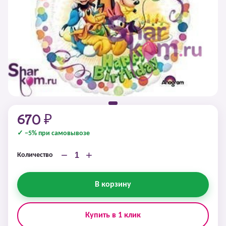
670 ₽
✓ −5% при самовывозе
−
+
Количество
В корзину
Купить в 1 клик