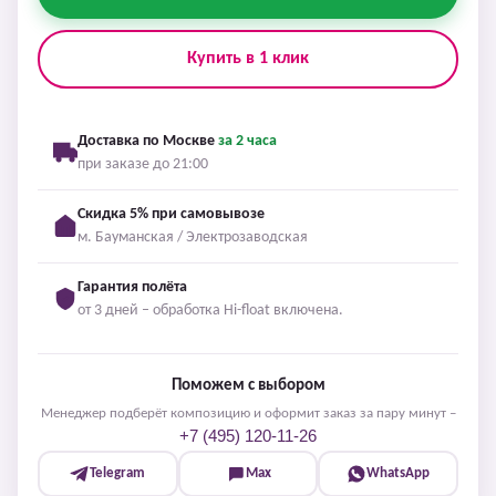
Купить в 1 клик
Доставка по Москве
за 2 часа
при заказе до 21:00
Скидка 5% при самовывозе
м. Бауманская / Электрозаводская
Гарантия полёта
от 3 дней – обработка Hi-float включена.
Поможем с выбором
Менеджер подберёт композицию и оформит заказ за пару минут –
+7 (495) 120-11-26
Telegram
Max
WhatsApp