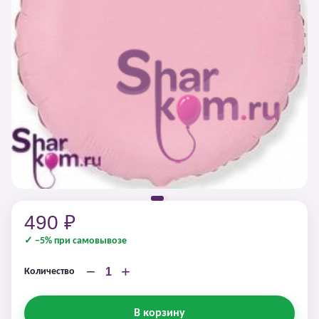
490 ₽
✓ −5% при самовывозе
−
+
Количество
В корзину