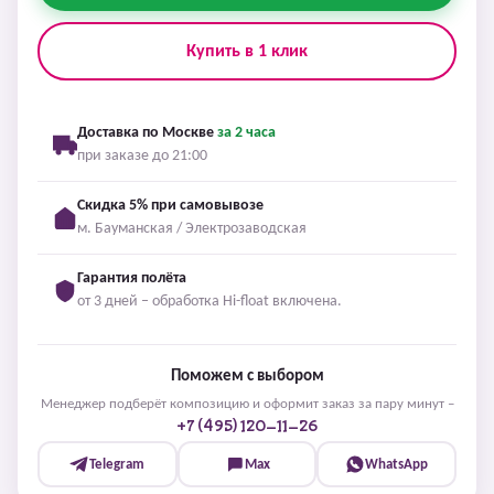
Купить в 1 клик
Доставка по Москве
за 2 часа
при заказе до 21:00
Скидка 5% при самовывозе
м. Бауманская / Электрозаводская
Гарантия полёта
от 3 дней – обработка Hi-float включена.
Поможем с выбором
Менеджер подберёт композицию и оформит заказ за пару минут –
+7 (495) 120-11-26
Telegram
Max
WhatsApp