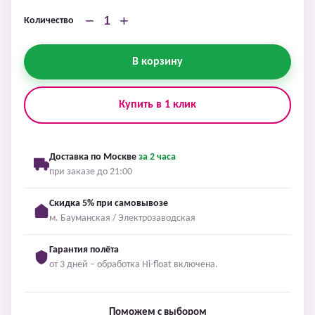
−
+
Количество
В корзину
Купить в 1 клик
Доставка по Москве
за 2 часа
при заказе до 21:00
Скидка 5% при самовывозе
м. Бауманская / Электрозаводская
Гарантия полёта
от 3 дней – обработка Hi-float включена.
Поможем с выбором