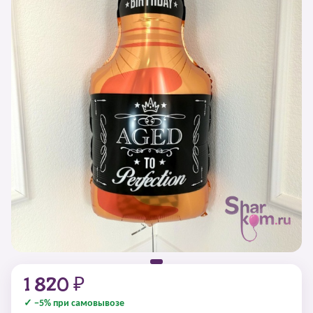
1 820 ₽
✓ −5% при самовывозе