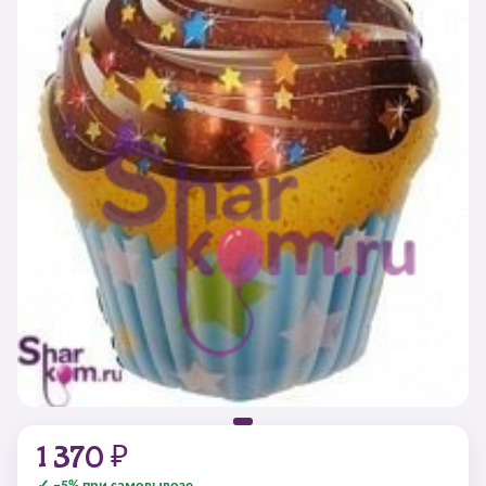
1 370 ₽