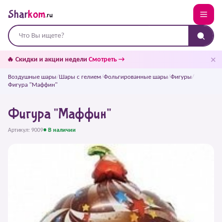
Shar
kom
.ru
✕
🔥 Скидки и акции недели
Смотреть →
Воздушные шары
/
Шары с гелием
/
Фольгированные шары
/
Фигуры
/
Фигура "Маффин"
Фигура "Маффин"
Артикул: 9009
● В наличии