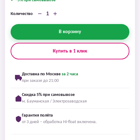
✓ −5% при самовывозе
−
+
Количество
В корзину
Купить в 1 клик
Доставка по Москве
за 2 часа
при заказе до 21:00
Скидка 5% при самовывозе
м. Бауманская / Электрозаводская
Гарантия полёта
от 3 дней – обработка Hi-float включена.