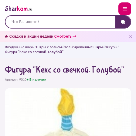
Shar
kom
.ru
✕
🔥 Скидки и акции недели
Смотреть →
Воздушные шары
/
Шары с гелием
/
Фольгированные шары
/
Фигуры
/
Фигура "Кекс со свечкой. Голубой"
Фигура "Кекс со свечкой. Голубой"
Артикул: 9010
● В наличии