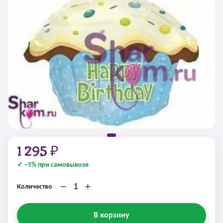
1 295 ₽
✓ −5% при самовывозе
−
+
Количество
В корзину