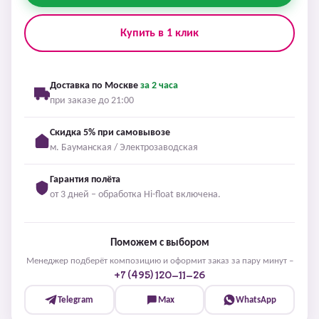
Купить в 1 клик
Доставка по Москве
за 2 часа
при заказе до 21:00
Скидка 5% при самовывозе
м. Бауманская / Электрозаводская
Гарантия полёта
от 3 дней – обработка Hi-float включена.
Поможем с выбором
Менеджер подберёт композицию и оформит заказ за пару минут –
+7 (495) 120-11-26
Telegram
Max
WhatsApp