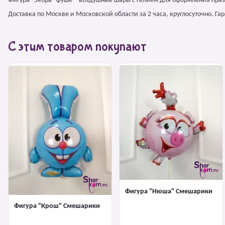
Фигура "Зебра" фуше – воздушные шары с гелием для оформления праз
Доставка по Москве и Московской области за 2 часа, круглосуточно. Г
С этим товаром покупают
Фигура "Нюша" Смешарики
Фигура "Крош" Смешарики