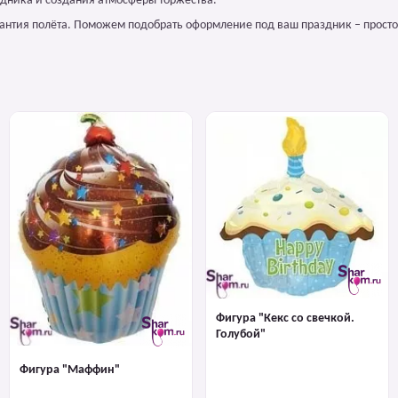
дника и создания атмосферы торжества.
арантия полёта. Поможем подобрать оформление под ваш праздник – просто
Фигура "Кекс со свечкой.
Голубой"
Фигура "Маффин"