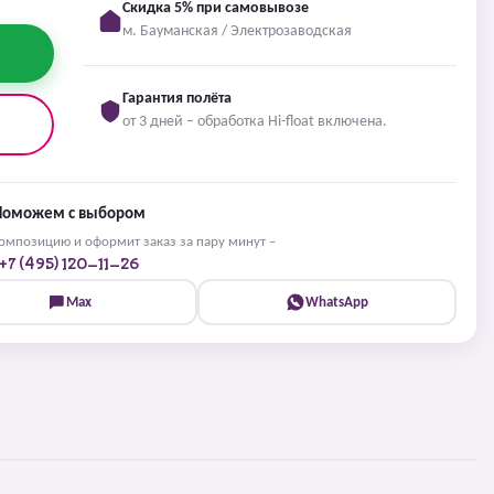
Скидка 5% при самовывозе
м. Бауманская / Электрозаводская
Гарантия полёта
от 3 дней – обработка Hi-float включена.
Поможем с выбором
мпозицию и оформит заказ за пару минут –
+7 (495) 120-11-26
Max
WhatsApp