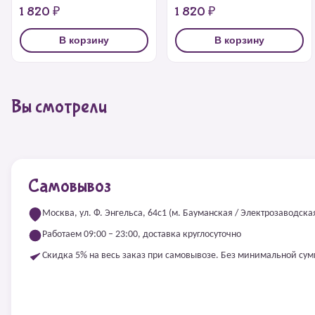
1 820 ₽
1 820 ₽
В корзину
В корзину
Вы смотрели
Самовывоз
Москва, ул. Ф. Энгельса, 64с1 (м. Бауманская / Электрозаводска
Работаем 09:00 – 23:00, доставка круглосуточно
Скидка 5% на весь заказ при самовывозе. Без минимальной су