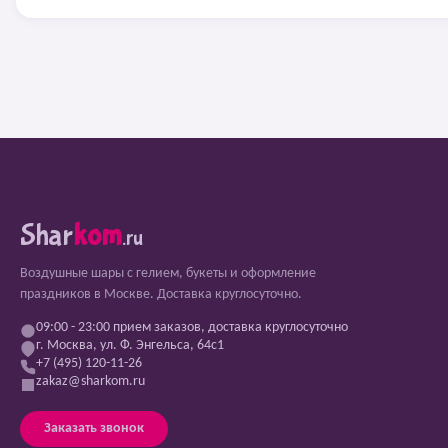
Shar
kom
.ru
Воздушные шары с гелием, букеты и оформление
праздников в Москве. Доставка круглосуточно.
09:00 - 23:00 прием заказов, доставка круглосуточно
г. Москва, ул. Ф. Энгельса, 64с1
+7 (495) 120-11-26
zakaz@sharkom.ru
Заказать звонок