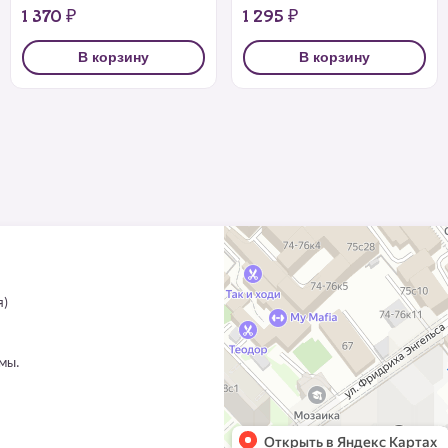
1 370 ₽
1 295 ₽
В корзину
В корзину
я)
ммы.