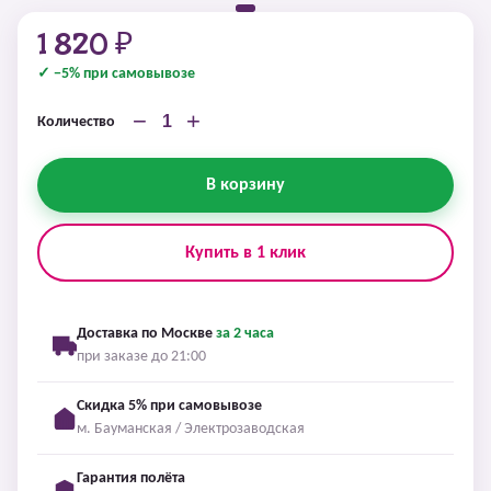
1 820 ₽
✓ −5% при самовывозе
−
+
Количество
В корзину
Купить в 1 клик
Доставка по Москве
за 2 часа
при заказе до 21:00
Скидка 5% при самовывозе
м. Бауманская / Электрозаводская
Гарантия полёта