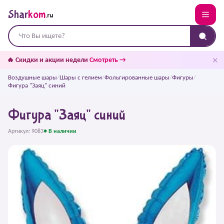
Shar
kom
.ru
✕
🔥 Скидки и акции недели
Смотреть →
Воздушные шары
/
Шары с гелием
/
Фольгированные шары
/
Фигуры
/
Фигура "Заяц" синий
Фигура "Заяц" синий
Артикул: 9083
● В наличии