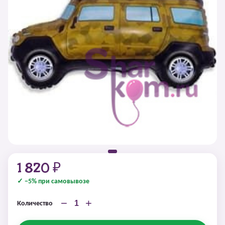
1 820 ₽
✓ −5% при самовывозе
−
+
Количество