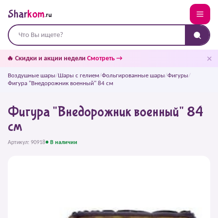
Shar
kom
.ru
✕
🔥 Скидки и акции недели
Смотреть →
Воздушные шары
/
Шары с гелием
/
Фольгированные шары
/
Фигуры
/
Фигура "Внедорожник военный" 84 см
Фигура "Внедорожник военный" 84
см
Артикул: 90918
● В наличии