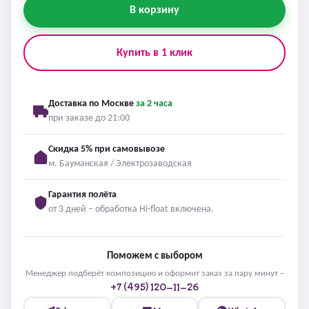
В корзину
Купить в 1 клик
Доставка по Москве
за 2 часа
при заказе до 21:00
Скидка 5% при самовывозе
м. Бауманская / Электрозаводская
Гарантия полёта
от 3 дней – обработка Hi-float включена.
Поможем с выбором
Менеджер подберёт композицию и оформит заказ за пару минут –
+7 (495) 120-11-26