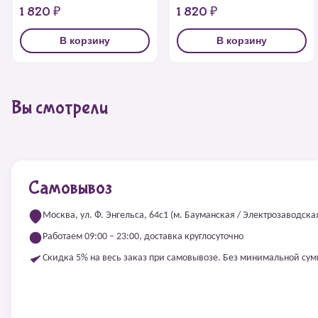
1 820 ₽
1 820 ₽
В корзину
В корзину
Вы смотрели
Самовывоз
Москва, ул. Ф. Энгельса, 64с1 (м. Бауманская / Электрозаводска
Работаем 09:00 – 23:00, доставка круглосуточно
Скидка 5% на весь заказ при самовывозе. Без минимальной су