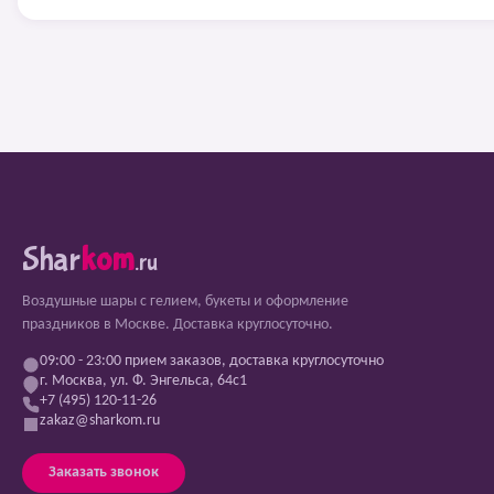
Shar
kom
.ru
Воздушные шары с гелием, букеты и оформление
праздников в Москве. Доставка круглосуточно.
09:00 - 23:00 прием заказов, доставка круглосуточно
г. Москва, ул. Ф. Энгельса, 64с1
+7 (495) 120-11-26
zakaz@sharkom.ru
Заказать звонок