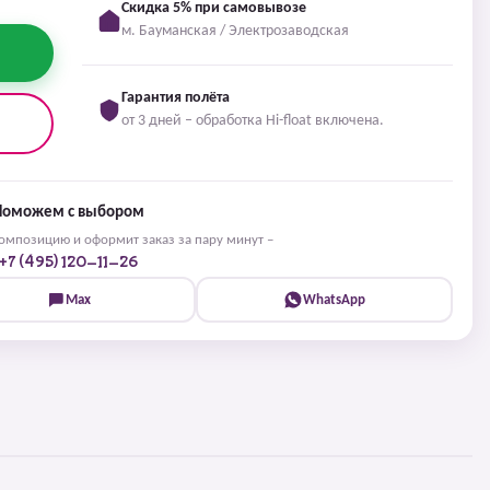
Скидка 5% при самовывозе
м. Бауманская / Электрозаводская
Гарантия полёта
от 3 дней – обработка Hi-float включена.
Поможем с выбором
мпозицию и оформит заказ за пару минут –
+7 (495) 120-11-26
Max
WhatsApp