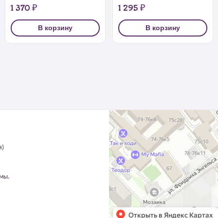
1 370 ₽
1 295 ₽
В корзину
В корзину
я)
ммы.