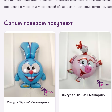
Фигура "Внедорожник" красный – воздушные шары с гелием для оформ
Доставка по Москве и Московской области за 2 часа, круглосуточно. Г
С этим товаром покупают
Фигура "Нюша" Смешарики
Фигура "Крош" Смешарики