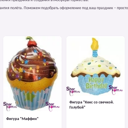
ления праздника и создания атмосферы торжества.
арантия полёта. Поможем подобрать оформление под ваш праздник – просто
Фигура "Кекс со свечкой.
Голубой"
Фигура "Маффин"