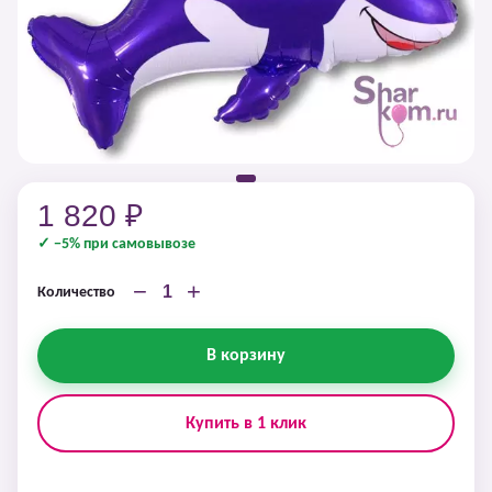
1 820 ₽
✓ −5% при самовывозе
−
+
Количество
В корзину
Купить в 1 клик