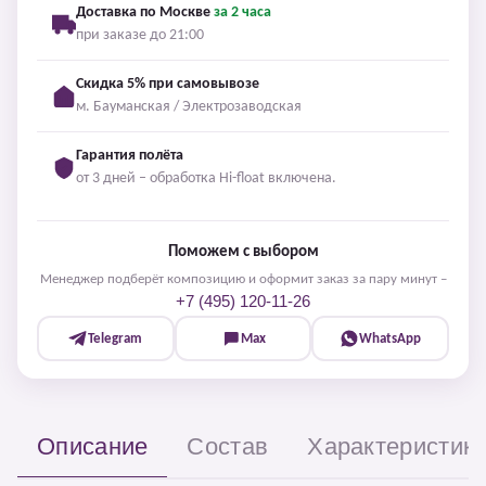
Доставка по Москве
за 2 часа
при заказе до 21:00
Скидка 5% при самовывозе
м. Бауманская / Электрозаводская
Гарантия полёта
от 3 дней – обработка Hi-float включена.
Поможем с выбором
Менеджер подберёт композицию и оформит заказ за пару минут –
+7 (495) 120-11-26
Telegram
Max
WhatsApp
Описание
Состав
Характеристик