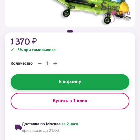
1 370 ₽
✓ −5% при самовывозе
−
+
Количество
В корзину
Купить в 1 клик
Доставка по Москве
за 2 часа
при заказе до 21:00