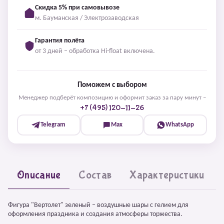
Скидка 5% при самовывозе
м. Бауманская / Электрозаводская
Гарантия полёта
от 3 дней – обработка Hi-float включена.
Поможем с выбором
Менеджер подберёт композицию и оформит заказ за пару минут –
+7 (495) 120-11-26
Telegram
Max
WhatsApp
Описание
Состав
Характеристики
Фигура "Вертолет" зеленый – воздушные шары с гелием для
оформления праздника и создания атмосферы торжества.