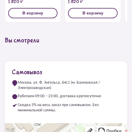
1 820 ₽
1 820 ₽
1
В корзину
В корзину
Вы смотрели
Самовывоз
Москва, ул. Ф. Энгельса, 64с1 (м. Бауманская /
Электрозаводская)
Работаем 09:00 – 23:00, доставка круглосуточно
Скидка 5% на весь заказ при самовывозе. Без
минимальной суммы.