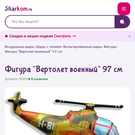
Shar
kom
.ru
✕
🔥 Скидки и акции недели
Смотреть →
Воздушные шары
/
Шары с гелием
/
Фольгированные шары
/
Фигуры
/
Фигура "Вертолет военный" 97 см
Фигура "Вертолет военный" 97 см
Артикул: 90901
● В наличии