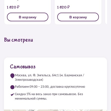
1 820 ₽
1 820 ₽
1
В корзину
В корзину
Вы смотрели
Самовывоз
Москва, ул. Ф. Энгельса, 64с1 (м. Бауманская /
Электрозаводская)
Работаем 09:00 – 23:00, доставка круглосуточно
Скидка 5% на весь заказ при самовывозе. Без
минимальной суммы.