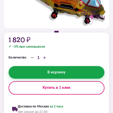
1 820 ₽
✓ −5% при самовывозе
−
+
Количество
В корзину
Купить в 1 клик
Доставка по Москве
за 2 часа
при заказе до 21:00