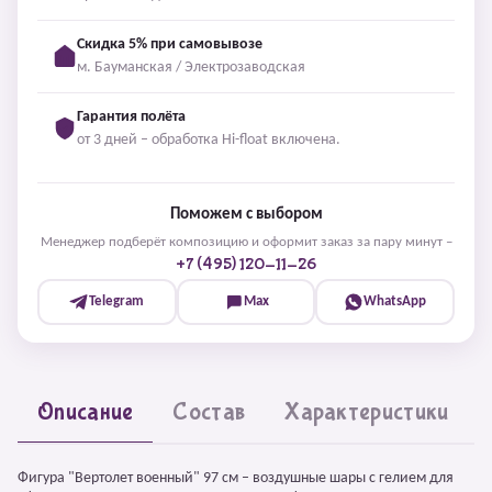
Скидка 5% при самовывозе
м. Бауманская / Электрозаводская
Гарантия полёта
от 3 дней – обработка Hi-float включена.
Поможем с выбором
Менеджер подберёт композицию и оформит заказ за пару минут –
+7 (495) 120-11-26
Telegram
Max
WhatsApp
Описание
Состав
Характеристики
Фигура "Вертолет военный" 97 см – воздушные шары с гелием для