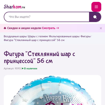
Shar
kom
.ru
✕
🔥 Скидки и акции недели
Смотреть →
Воздушные шары
/
Шары с гелием
/
Фольгированные шары
/
Фигуры
/
Фигура "Стеклянный шар с принцессой" 56 см
Фигура "Стеклянный шар с
принцессой" 56 см
Артикул: 90951
● В наличии