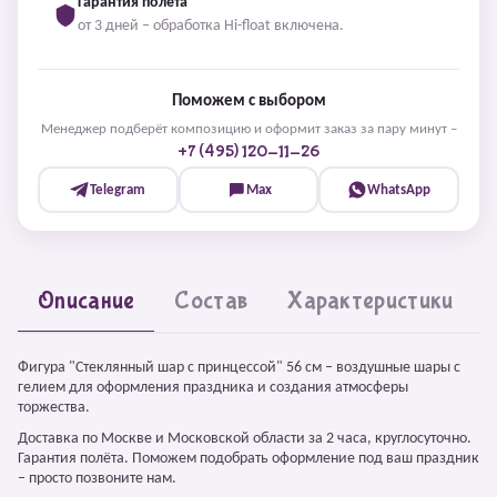
Гарантия полёта
от 3 дней – обработка Hi-float включена.
Поможем с выбором
Менеджер подберёт композицию и оформит заказ за пару минут –
+7 (495) 120-11-26
Telegram
Max
WhatsApp
Описание
Состав
Характеристики
Фигура "Стеклянный шар с принцессой" 56 см – воздушные шары с
гелием для оформления праздника и создания атмосферы
торжества.
Доставка по Москве и Московской области за 2 часа, круглосуточно.
Гарантия полёта. Поможем подобрать оформление под ваш праздник
– просто позвоните нам.