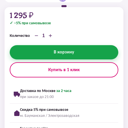
1 295 ₽
✓ −5% при самовывозе
−
+
Количество
В корзину
Купить в 1 клик
Доставка по Москве
за 2 часа
при заказе до 21:00
Скидка 5% при самовывозе
м. Бауманская / Электрозаводская