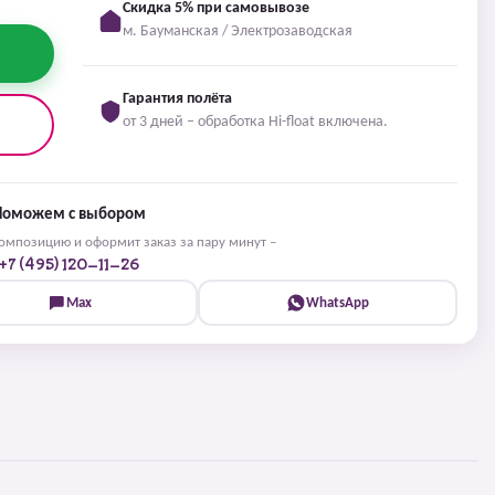
Скидка 5% при самовывозе
м. Бауманская / Электрозаводская
Гарантия полёта
от 3 дней – обработка Hi-float включена.
Поможем с выбором
мпозицию и оформит заказ за пару минут –
+7 (495) 120-11-26
Max
WhatsApp