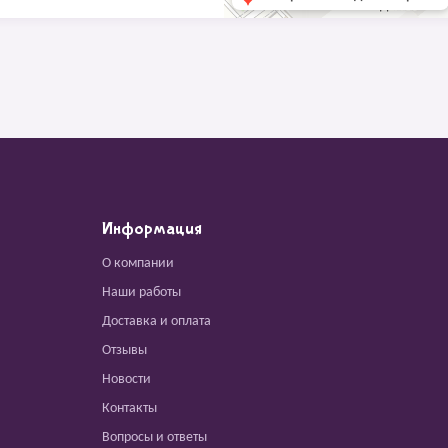
Информация
О компании
Наши работы
Доставка и оплата
Отзывы
Новости
Контакты
Вопросы и ответы