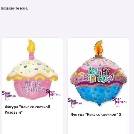
 позвоните нам.
Фигура "Кекс со свечкой.
Розовый"
Фигура "Кекс со свечкой" 2