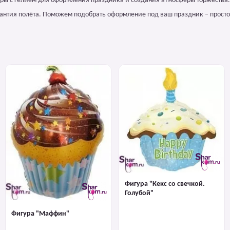
шары с гелием для оформления праздника и создания атмосферы торжества.
арантия полёта. Поможем подобрать оформление под ваш праздник – просто
Фигура "Кекс со свечкой.
Голубой"
Фигура "Маффин"