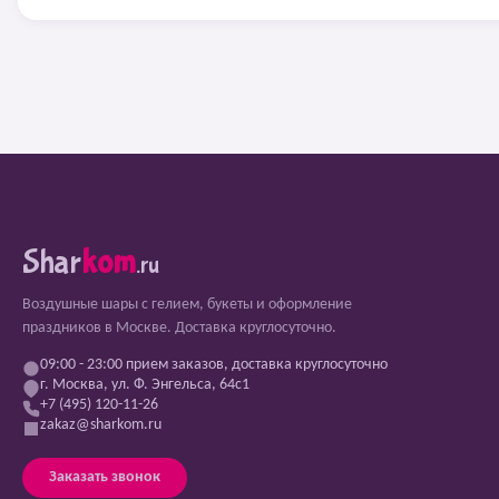
Shar
kom
.ru
Воздушные шары с гелием, букеты и оформление
праздников в Москве. Доставка круглосуточно.
09:00 - 23:00 прием заказов, доставка круглосуточно
г. Москва, ул. Ф. Энгельса, 64с1
+7 (495) 120-11-26
zakaz@sharkom.ru
Заказать звонок