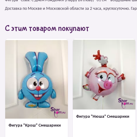
Фигура "Сова. С Днем Рождения (Happy Birthday)" 61 см – воздушные 
Доставка по Москве и Московской области за 2 часа, круглосуточно. Г
С этим товаром покупают
Фигура "Нюша" Смешарики
Фигура "Крош" Смешарики