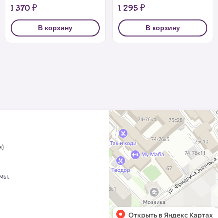
1 370 ₽
1 295 ₽
В корзину
В корзину
я)
ммы.