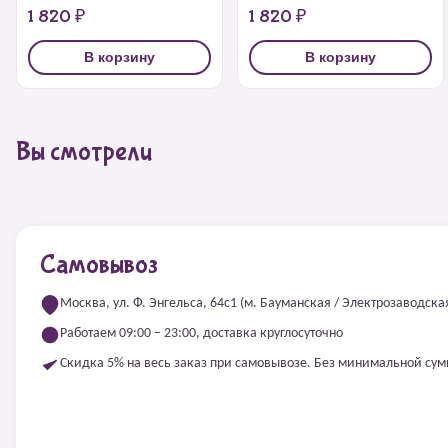
1 820 ₽
1 820 ₽
В корзину
В корзину
Вы смотрели
Самовывоз
Москва, ул. Ф. Энгельса, 64с1 (м. Бауманская / Электрозаводска
Работаем 09:00 – 23:00, доставка круглосуточно
Скидка 5% на весь заказ при самовывозе. Без минимальной су