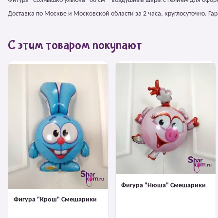
Фигура "Солнышко улыбка" 66 см – воздушные шары с гелием для офор
Доставка по Москве и Московской области за 2 часа, круглосуточно. Г
С этим товаром покупают
Фигура "Нюша" Смешарики
Фигура "Крош" Смешарики