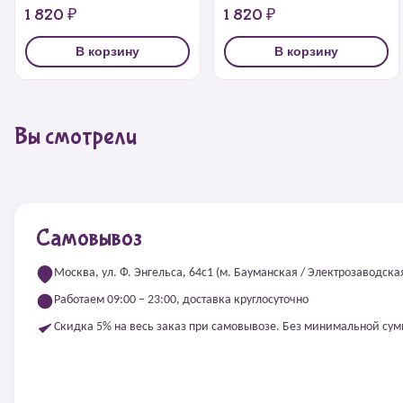
1 820 ₽
1 820 ₽
В корзину
В корзину
Вы смотрели
Самовывоз
Москва, ул. Ф. Энгельса, 64с1 (м. Бауманская / Электрозаводска
Работаем 09:00 – 23:00, доставка круглосуточно
Скидка 5% на весь заказ при самовывозе. Без минимальной су