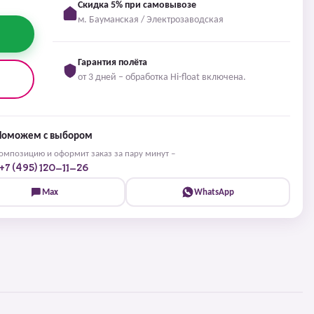
Скидка 5% при самовывозе
м. Бауманская / Электрозаводская
Гарантия полёта
от 3 дней – обработка Hi-float включена.
Поможем с выбором
мпозицию и оформит заказ за пару минут –
+7 (495) 120-11-26
Max
WhatsApp