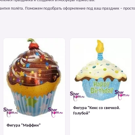
мления праздника и создания атмосферы торжества.
арантия полёта. Поможем подобрать оформление под ваш праздник – просто
Фигура "Кекс со свечкой.
Голубой"
Фигура "Маффин"