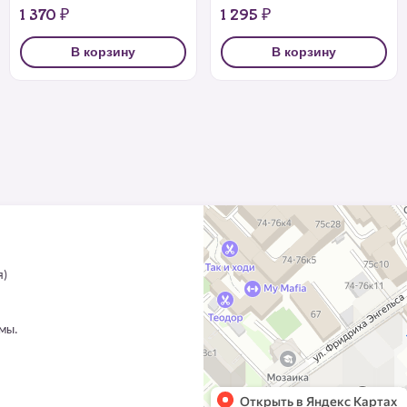
1 370 ₽
1 295 ₽
В корзину
В корзину
я)
ммы.