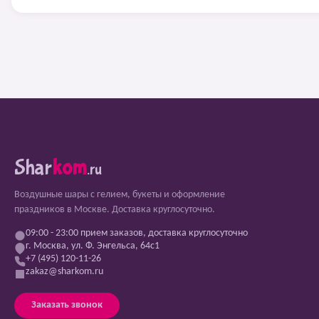
Shar
kom
.ru
Воздушные шары с гелием, букеты и оформление
праздников в Москве. Доставка круглосуточно.
09:00 - 23:00 прием заказов, доставка круглосуточно
г. Москва, ул. Ф. Энгельса, 64с1
+7 (495) 120-11-26
zakaz@sharkom.ru
Заказать звонок