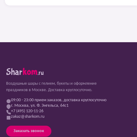
Shar
kom
.ru
Воздушные шары с гелием, букеты и оформление
праздников в Москве. Доставка круглосуточно.
09:00 - 23:00 прием заказов, доставка круглосуточно
г. Москва, ул. Ф. Энгельса, 64с1
+7 (495) 120-11-26
zakaz@sharkom.ru
Заказать звонок