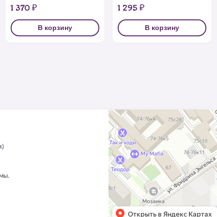
1 370 ₽
1 295 ₽
В корзину
В корзину
я)
ммы.