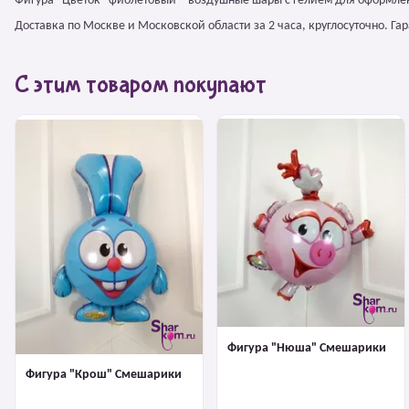
Фигура "Цветок" фиолетовый – воздушные шары с гелием для оформле
Доставка по Москве и Московской области за 2 часа, круглосуточно. Г
С этим товаром покупают
Фигура "Нюша" Смешарики
Фигура "Крош" Смешарики