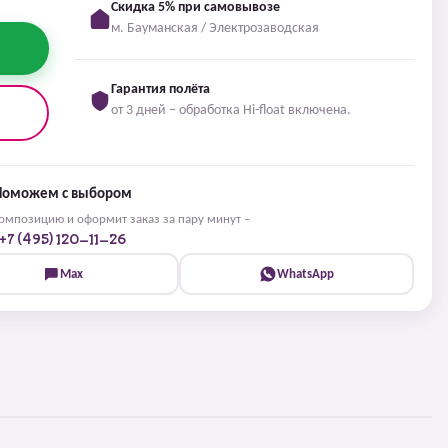
Скидка 5% при самовывозе
м. Бауманская / Электрозаводская
Гарантия полёта
от 3 дней – обработка Hi-float включена.
Поможем с выбором
мпозицию и оформит заказ за пару минут –
+7 (495) 120-11-26
Max
WhatsApp