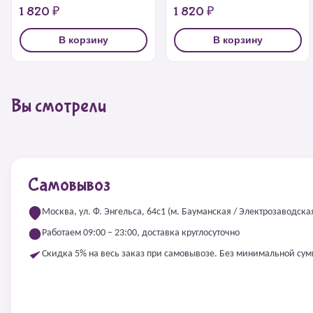
1 820 ₽
1 820 ₽
В корзину
В корзину
Вы смотрели
Самовывоз
Москва, ул. Ф. Энгельса, 64с1 (м. Бауманская / Электрозаводска
Работаем 09:00 – 23:00, доставка круглосуточно
Скидка 5% на весь заказ при самовывозе. Без минимальной су