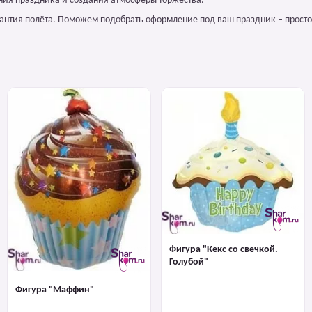
ния праздника и создания атмосферы торжества.
арантия полёта. Поможем подобрать оформление под ваш праздник – просто
Фигура "Кекс со свечкой.
Голубой"
Фигура "Маффин"