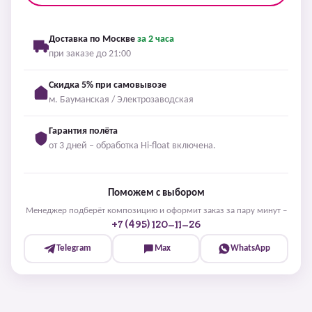
Доставка по Москве
за 2 часа
при заказе до 21:00
Скидка 5% при самовывозе
м. Бауманская / Электрозаводская
Гарантия полёта
от 3 дней – обработка Hi-float включена.
Поможем с выбором
Менеджер подберёт композицию и оформит заказ за пару минут –
+7 (495) 120-11-26
Telegram
Max
WhatsApp