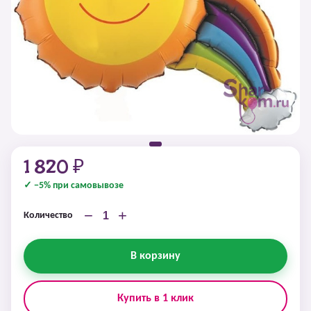
1 820 ₽
✓ −5% при самовывозе
−
+
Количество
В корзину
Купить в 1 клик