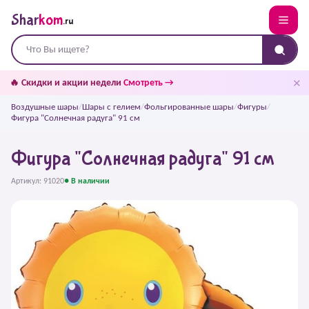
Shar
kom
.ru
✕
🔥 Скидки и акции недели
Смотреть →
Воздушные шары
/
Шары с гелием
/
Фольгированные шары
/
Фигуры
/
Фигура "Солнечная радуга" 91 см
Фигура "Солнечная радуга" 91 см
Артикул: 91020
● В наличии