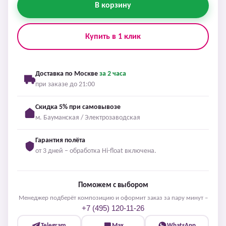
В корзину
Купить в 1 клик
Доставка по Москве
за 2 часа
при заказе до 21:00
Скидка 5% при самовывозе
м. Бауманская / Электрозаводская
Гарантия полёта
от 3 дней – обработка Hi-float включена.
Поможем с выбором
Менеджер подберёт композицию и оформит заказ за пару минут –
+7 (495) 120-11-26
Telegram
Max
WhatsApp