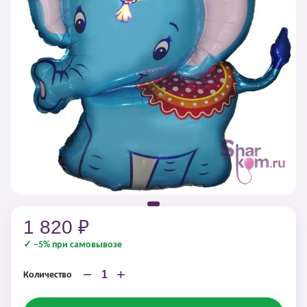
1 820 ₽
✓ −5% при самовывозе
−
+
Количество