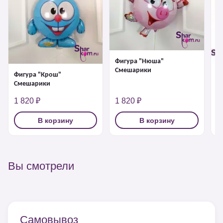
Фигура "Нюша"
Смешарики
Фигура "Крош"
Ф
Смешарики
1 820 ₽
1 820 ₽
1
В корзину
В корзину
Вы смотрели
Самовывоз