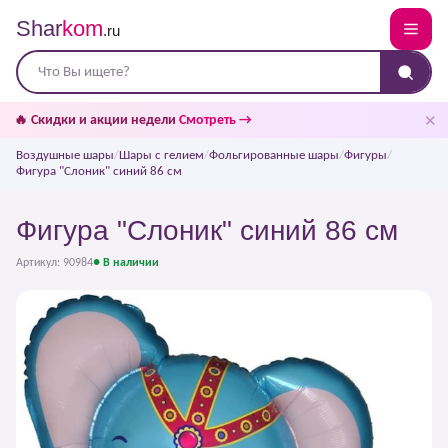
Shar
kom
.ru
✕
🔥 Скидки и акции недели
Смотреть →
Воздушные шары
/
Шары с гелием
/
Фольгированные шары
/
Фигуры
/
Фигура "Слоник" синий 86 см
Фигура "Слоник" синий 86 см
Артикул: 90984
● В наличии