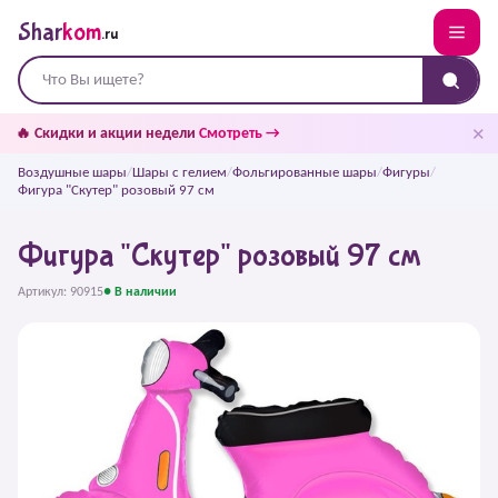
Shar
kom
.ru
✕
🔥 Скидки и акции недели
Смотреть →
Воздушные шары
/
Шары с гелием
/
Фольгированные шары
/
Фигуры
/
Фигура "Скутер" розовый 97 см
Фигура "Скутер" розовый 97 см
Артикул: 90915
● В наличии