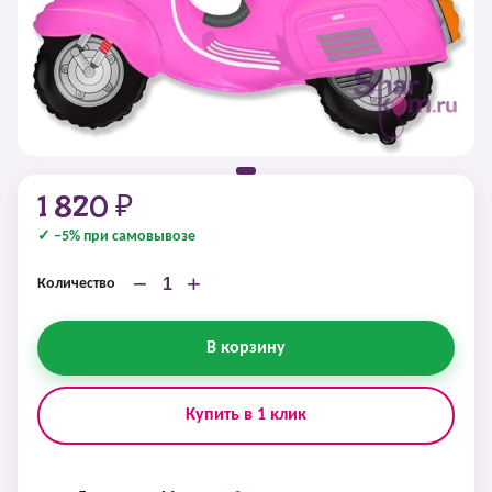
1 820 ₽
✓ −5% при самовывозе
−
+
Количество
В корзину
Купить в 1 клик