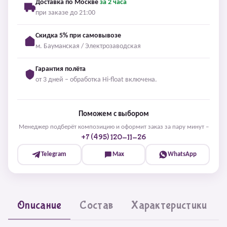
Доставка по Москве
за 2 часа
при заказе до 21:00
Скидка 5% при самовывозе
м. Бауманская / Электрозаводская
Гарантия полёта
от 3 дней – обработка Hi-float включена.
Поможем с выбором
Менеджер подберёт композицию и оформит заказ за пару минут –
+7 (495) 120-11-26
Telegram
Max
WhatsApp
Описание
Состав
Характеристики