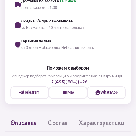
Доставка по Москве
за 2 часа
при заказе до 21:00
Скидка 5% при самовывозе
м. Бауманская / Электрозаводская
Гарантия полёта
от 3 дней – обработка Hi-float включена.
Поможем с выбором
Менеджер подберёт композицию и оформит заказ за пару минут –
+7 (495) 120-11-26
Telegram
Max
WhatsApp
Описание
Состав
Характеристики