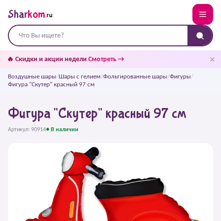
Shar
kom
.ru
✕
🔥 Скидки и акции недели
Смотреть →
Воздушные шары
/
Шары с гелием
/
Фольгированные шары
/
Фигуры
/
Фигура "Скутер" красный 97 см
Фигура "Скутер" красный 97 см
Артикул: 90914
● В наличии