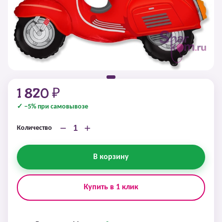
1 820 ₽
✓ −5% при самовывозе
−
+
Количество
В корзину
Купить в 1 клик