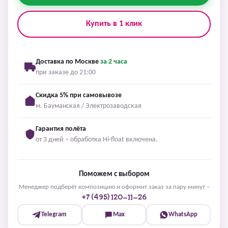
Купить в 1 клик
Доставка по Москве
за 2 часа
при заказе до 21:00
Скидка 5% при самовывозе
м. Бауманская / Электрозаводская
Гарантия полёта
от 3 дней – обработка Hi-float включена.
Поможем с выбором
Менеджер подберёт композицию и оформит заказ за пару минут –
+7 (495) 120-11-26
Telegram
Max
WhatsApp