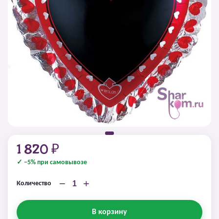
1 820 ₽
✓ −5% при самовывозе
−
+
Количество
В корзину