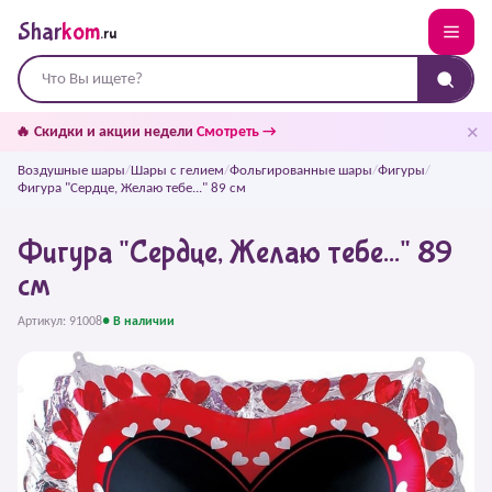
Shar
kom
.ru
✕
🔥 Скидки и акции недели
Смотреть →
Воздушные шары
/
Шары с гелием
/
Фольгированные шары
/
Фигуры
/
Фигура "Сердце, Желаю тебе..." 89 см
Фигура "Сердце, Желаю тебе..." 89
см
Артикул: 91008
● В наличии