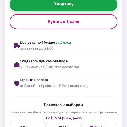
В корзину
Купить в 1 клик
Доставка по Москве
за 2 часа
при заказе до 21:00
Скидка 5% при самовывозе
м. Бауманская / Электрозаводская
Гарантия полёта
от 3 дней – обработка Hi-float включена.
Поможем с выбором
Менеджер подберёт композицию и оформит заказ за пару минут –
+7 (495) 120-11-26