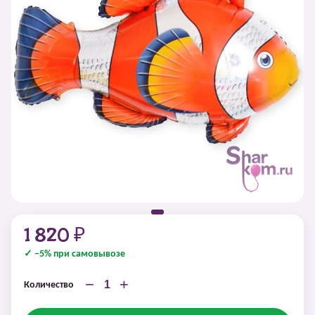
1 820 ₽
✓ −5% при самовывозе
−
+
Количество