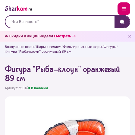
Shar
kom
.ru
✕
🔥 Скидки и акции недели
Смотреть →
Воздушные шары
/
Шары с гелием
/
Фольгированные шары
/
Фигуры
/
Фигура "Рыба-клоун" оранжевый 89 см
Фигура "Рыба-клоун" оранжевый
89 см
Артикул: 91016
● В наличии